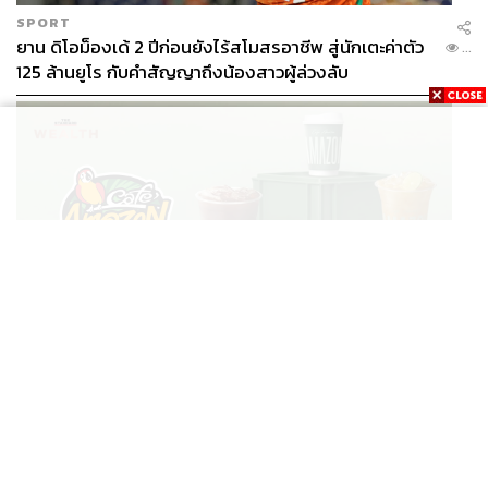
SPORT
ยาน ดิโอม็องเด้ 2 ปีก่อนยังไร้สโมสรอาชีพ สู่นักเตะค่าตัว
...
125 ล้านยูโร กับคำสัญญาถึงน้องสาวผู้ล่วงลับ
BUSINESS
/
BUSINESS
ยอดขายครึ่งปีแรก Cafe Amazon โตทะลุสถิติ 117 ล้าน
...
แก้ว หนุนธุรกิจไลฟ์สไตล์ OR โตต่อเนื่อง