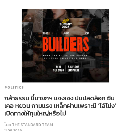
POLITICS
กล้าธรรม บี้นายกฯ แจงเอง ปมปลดล็อก ซิน
เคอ หยวน ถามแรง เหล็กผ่านเพราะมี ‘ไอ้โม่ง’
เปิดทางให้ทุนใหญ่หรือไม่
โดย
THE STANDARD TEAM
11.06.2026