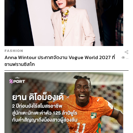
FASHION
Anna Wintour ประกาศจัดงาน Vogue World 2027 ที่
...
ซานฟรานซิสโก