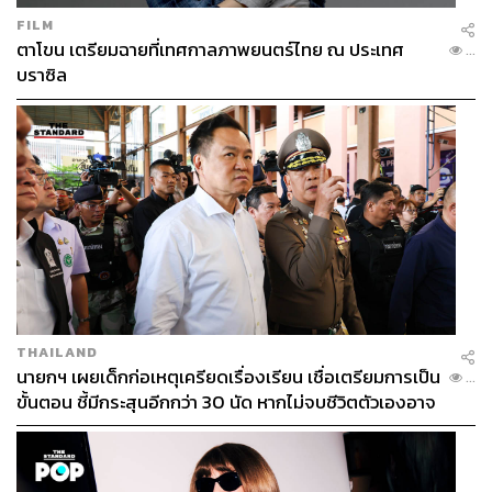
FILM
ตาโขน เตรียมฉายที่เทศกาลภาพยนตร์ไทย ณ ประเทศ
...
บราซิล
THAILAND
นายกฯ เผยเด็กก่อเหตุเครียดเรื่องเรียน เชื่อเตรียมการเป็น
...
ขั้นตอน ชี้มีกระสุนอีกกว่า 30 นัด หากไม่จบชีวิตตัวเองอาจ
สูญเสียเพิ่ม