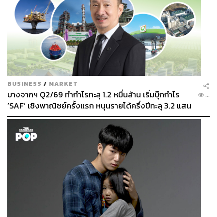
BUSINESS
/
MARKET
บางจากฯ Q2/69 ทำกำไรทะลุ 1.2 หมื่นล้าน เริ่มบุ๊กกำไร
...
‘SAF’ เชิงพาณิชย์ครั้งแรก หนุนรายได้ครึ่งปีทะลุ 3.2 แสน
ล้าน