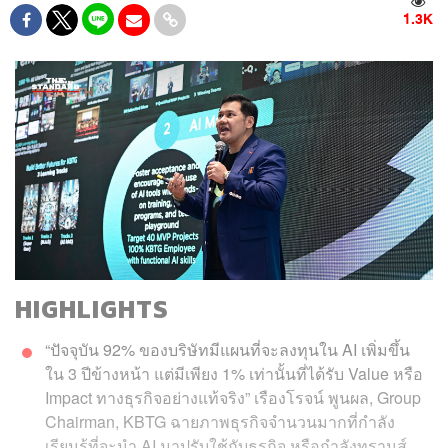
1.3K
HIGHLIGHTS
“ปัจจุบัน 92% ของบริษัทมีแผนที่จะลงทุนใน AI เพิ่มขึ้น
ใน 3 ปีข้างหน้า แต่มีเพียง 1% เท่านั้นที่ได้รับ Value หรือ
Impact ทางธุรกิจอย่างแท้จริง” เรืองโรจน์ พูนผล, Group
Chairman, KBTG ฉายภาพธุรกิจจำนวนมากที่กำลัง
เรียนรู้ที่จะนำ AI มาปรับใช้กับธุรกิจ หรือกำลังทรานส์