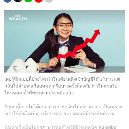
เคยรู้สึกแบบนี้บ้างไหม? เงินเดือนเพิ่งเข้าบัญชีได้ไม่นาน แต่
กลับใช้จ่ายจนเกือบหมด หรือบางครั้งก็สงสัยว่า เงินหายไป
ไหนหมด ทั้งที่พยายามประหยัดแล้ว
ปัญหานี้อาจไม่ได้แปลว่าเรา ‘หาเงินไม่เก่ง’ แต่อาจเป็นเพราะ
เรา ‘ใช้เงินไม่เป็น’ หรือขาดการวางแผนที่มีประสิทธิภาพ
ปัญหาเก็บเงินไม่อยู่สามารถแก้ไขได้ด้วยเทคนิค
Kakeibo