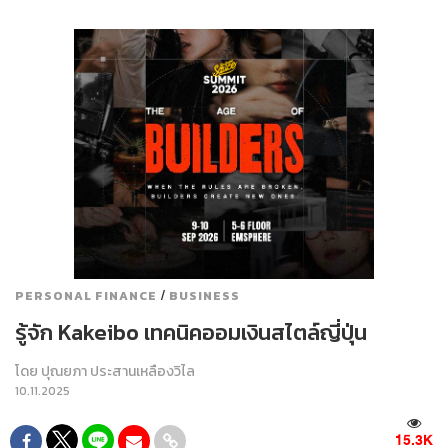
/
PERSONAL FINANCE
BUSINESS
รู้จัก Kakeibo เทคนิคออมเงินสไตล์ญี่ปุ่น
โดย
ปุณยภา ประสานเหลืองวิไล
10.11.2025
15.3K