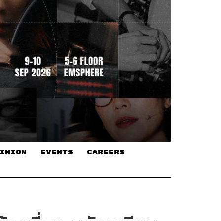
INION
EVENTS
CAREERS