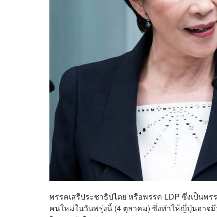
พรรคเสรีประชาธิปไตย หรือพรรค LDP ซึ่งเป็นพรร
คนใหม่ในวันพรุ่งนี้ (4 ตุลาคม) ซึ่งทำให้ญี่ปุ่นอาจมี