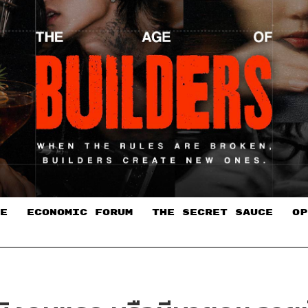
E
ECONOMIC FORUM
THE SECRET SAUCE​
OP