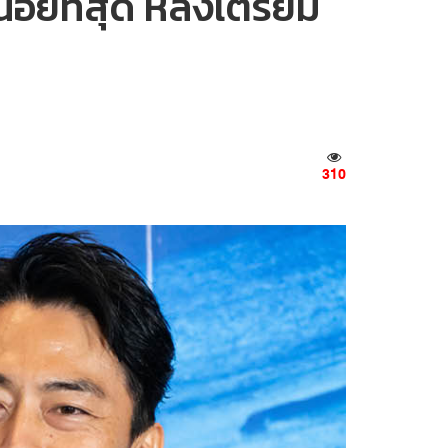
อยที่สุด หลังเตรียม
310