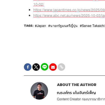
10-02/
https://www.japantimes.co.jp/news/2025/09/2
https://www.abc.net.au/news/2025-10-03/ja
TAGS:
Japan
นายกรัฐมนตรีญี่ปุ่น
Sanae Takaichi
ABOUT THE AUTHOR
ณรงค์กร มโนจันทร์เพ็ญ
Content Creator กองบรรณาธิก