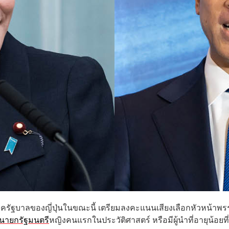
ครัฐบาลของญี่ปุ่นในขณะนี้ เตรียมลงคะแนนเสียงเลือกหัวหน้าพ
นายกรัฐมนตรี
หญิงคนแรกในประวัติศาสตร์ หรือมีผู้นำที่อายุน้อยที่