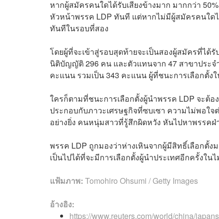
หากผู้สมัครคนใดได้รับเสียงข้างมาก มากกว่า 50%
หัวหน้าพรรค LDP ทันที แต่หากไม่มีผู้สมัครคนใ
ทันทีในรอบที่สอง
โดยผู้ที่จะเข้าสู่รอบสุดท้ายจะเป็นสองผู้สมัครที
นิติบัญญัติ 296 คน และตัวแทนจาก 47 สาขาประจ
คะแนน รวมเป็น 343 คะแนน ผู้ที่ชนะการเลือกตั้ง
ใครก็ตามที่ชนะการเลือกตั้งผู้นำพรรค LDP จะต้
ประกอบกับภาวะเศรษฐกิจที่ซบเซา ความไม่พอใจต่อพ
อย่างยิ่ง คนหนุ่มสาวที่รู้สึกผิดหวัง หันไปหาพรรคฝ
พรรค LDP ถูกมองว่าห่างเหินจากผู้มีสิทธิ์เลือกตั้ง
เป็นไปได้ที่จะมีการเลือกตั้งผู้นำประเทศอีกครั้งในไม
แฟ้มภาพ:
Tomohiro Ohsumi / Getty Images
อ้างอิง:
https://www.reuters.com/world/china/japan