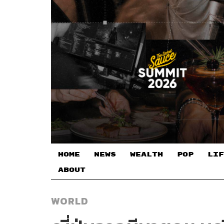
HOME
NEWS
WEALTH
POP
LIF
ABOUT
WORLD