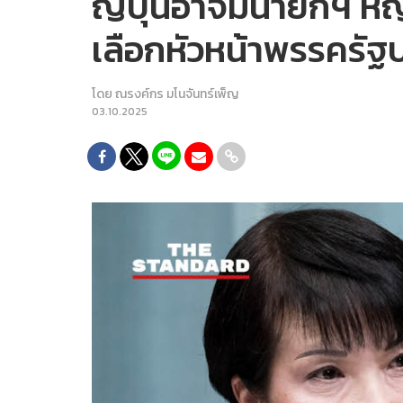
ญี่ปุ่นอาจมีนายกฯ หญ
เลือกหัวหน้าพรรครัฐ
โดย
ณรงค์กร มโนจันทร์เพ็ญ
03.10.2025