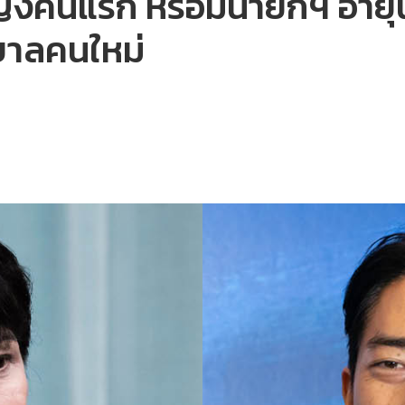
ิงคนแรก หรือมีนายกฯ อายุน้
บาลคนใหม่