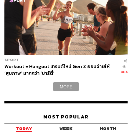
SPORT
Workout = Hangout เทรนด์ใหม่ Gen Z ยอมจ่ายให้
884
‘สุขภาพ’ มากกว่า ‘ปาร์ตี้’
MORE
MOST POPULAR
TODAY
WEEK
MONTH