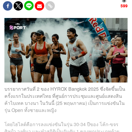
599
บรรยากาศวันที่ 2 ของ HYROX Bangkok 2025 ซึ่งจัดขึ้นเป็น
ครั้งแรกในประเทศไทย ที่ศูนย์การประชุมและศูนย์แสดงสิน
ค้าไบเทค บางนา ในวันนี้ (25 พฤษภาคม) เป็นการแข่งขันใน
รุ่น Open ทั้งชายและหญิง
โดยไฮไลต์คือการลงแข่งขันในรุ่น 30-34 ปีของ โค้ก-ขจร
ศิลป์ว วงศ์มา และทำสถิติเป็นอันดับ 1 ของทุกประเภทด้วย