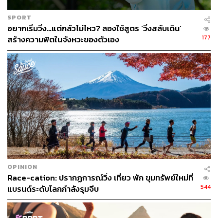
SPORT
อยากเริ่มวิ่ง…แต่กลัวไม่ไหว? ลองใช้สูตร ‘วิ่งสลับเดิน’
177
สร้างความฟิตในจังหวะของตัวเอง
OPINION
Race-cation: ปรากฏการณ์วิ่ง เที่ยว พัก ขุมทรัพย์ใหม่ที่
544
แบรนด์ระดับโลกกำลังรุมจีบ