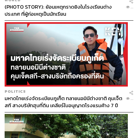
(PHOTO STORY): ย้อนเหตุกราดยิงในโรงเรียนต่าง
...
ประเทศ ที่ผู้ก่อเหตุเป็นนักเรียน
POLITICS
มหาดไทยเร่งจัดระเบียบภูเก็ต ทลายนอมินีต่างชาติ คุมเจ็ต
...
สกี สางบริษัทฮุบที่ดิน เคลียร์ใบอนุญาตโรงแรมค้าง 7 ปี