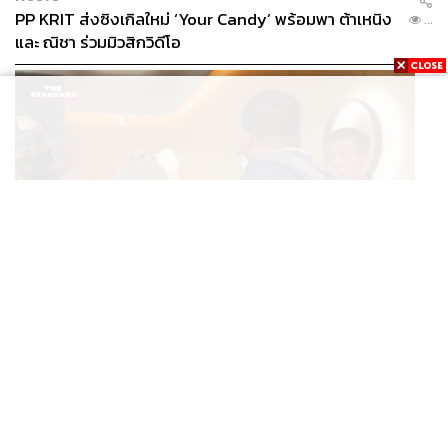
PP KRIT ส่งซิงเกิลใหม่ ‘Your Candy’ พร้อมพา ต้าเหนิง
...
และ ณิชา ร่วมมิวสิกวิดีโอ
THAILAND
จับตาคดีเยาวชน 14 ปี ก่อเหตุยิงในห้าง กรมพินิจฯ ชี้
...
ประพฤติดี-รับการรักษาต่อเนื่อง ประเมินปล่อยตัว