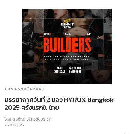
/
THAILAND
SPORT
บรรยากาศวันที่ 2 ของ HYROX Bangkok
2025 ครั้งแรกในไทย
โดย
สมศักดิ์ จันทวิชชประภา
26.05.2025