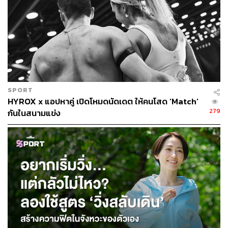
SPORT
HYROX x แอปหาคู่ เปิดโหมดนัดเดต ให้คนโสด ‘Match’
279
กันในสนามแข่ง