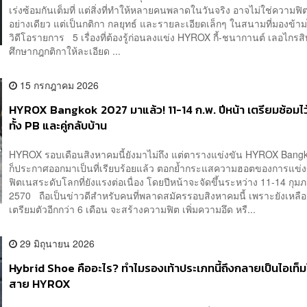
เร่งซ้อมกันเต็มที่ แต่สิ่งที่ทำให้หลายคนพลาดในวันจริง อาจไม่ใช่ความฟิ
อย่างเดียว แต่เป็นกติกา กลยุทธ์ และรายละเอียดเล็กๆ ในสนามที่มองข้าม
วิดีโอรายการ 5 เรื่องที่ต้องรู้ก่อนลงแข่ง HYROX กี้-ชนากานต์ เลอไกรสิ
ศึกษากฎกติกาให้ละเอียด ...
15 กรกฎาคม 2026
HYROX Bangkok 2027 มาแล้ว! 11-14 ก.พ. ปีหน้า เตรียมซ้อมไว้ 
ทั้ง PB และคู่กลับบ้าน
HYROX รอบเดือนสิงหาคมนี้ยังมาไม่ถึง แต่ตารางแข่งขัน HYROX Bang
ก็ประกาศออกมาเป็นที่เรียบร้อยแล้ว ตอกย้ำกระแสความฮอตของการแข่ง
ฟิตเนสระดับโลกที่ยังแรงต่อเนื่อง โดยปีหน้าจะจัดขึ้นระหว่าง 11-14 กุมภ
2570 ถือเป็นข่าวดีสำหรับคนที่พลาดสมัครรอบสิงหาคมนี้ เพราะยังเหลื
เตรียมตัวอีกกว่า 6 เดือน จะสร้างความฟิต เพิ่มความอึด หรื...
29 มิถุนายน 2026
Hybrid Shoe คืออะไร? ทำไมรองเท้าประเภทนี้ถึงกลายเป็นไอเท็
สาย HYROX