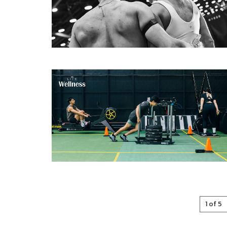
1 of 5