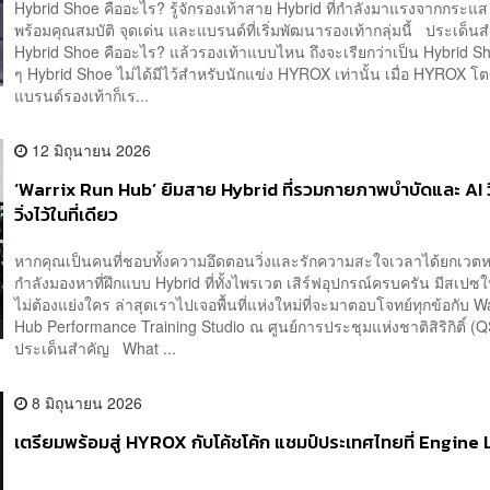
Hybrid Shoe คืออะไร? รู้จักรองเท้าสาย Hybrid ที่กำลังมาแรงจากกระ
พร้อมคุณสมบัติ จุดเด่น และแบรนด์ที่เริ่มพัฒนารองเท้ากลุ่มนี้ ประเด็
Hybrid Shoe คืออะไร? แล้วรองเท้าแบบไหน ถึงจะเรียกว่าเป็น Hybrid S
ๆ Hybrid Shoe ไม่ได้มีไว้สำหรับนักแข่ง HYROX เท่านั้น เมื่อ HYROX โต
แบรนด์รองเท้าก็เร...
12 มิถุนายน 2026
‘Warrix Run Hub’ ยิมสาย Hybrid ที่รวมกายภาพบำบัดและ AI ว
วิ่งไว้ในที่เดียว
หากคุณเป็นคนที่ชอบทั้งความอึดตอนวิ่งและรักความสะใจเวลาได้ยกเวต
กำลังมองหาที่ฝึกแบบ Hybrid ที่ทั้งไพรเวต เสิร์ฟอุปกรณ์ครบครัน มีสเปซ
ไม่ต้องแย่งใคร ล่าสุดเราไปเจอพื้นที่แห่งใหม่ที่จะมาตอบโจทย์ทุกข้อกับ W
Hub Performance Training Studio ณ ศูนย์การประชุมแห่งชาติสิริกิติ์
ประเด็นสำคัญ What ...
8 มิถุนายน 2026
เตรียมพร้อมสู่ HYROX กับโค้ชโค้ก แชมป์ประเทศไทยที่ Engine