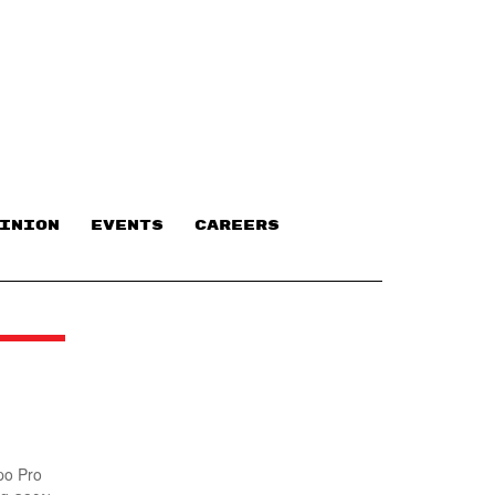
INION
EVENTS
CAREERS
po Pro