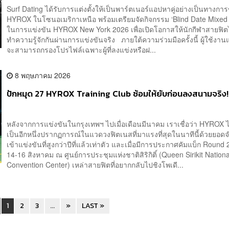
Surf Dating ได้รับการแต่งตั้งให้เป็นพาร์ตเนอร์แอปหาคู่อย่างเป็นทางกา
HYROX ในโซนอเมริกาเหนือ พร้อมเตรียมจัดกิจกรรม ‘Blind Date Mixed
ในการแข่งขัน HYROX New York 2026 เพื่อเปิดโอกาสให้นักกีฬาสายฟิตได
ทำความรู้จักกันผ่านการแข่งขันจริง ภายใต้ความร่วมมือครั้งนี้ ผู้ใช้งาน
จะสามารถกรองโปรไฟล์เฉพาะผู้ที่ลงแข่งหรือฝ...
8 พฤษภาคม 2026
ปักหมุด 27 HYROX Training Club ซ้อมให้ยับก่อนลงสนามจริง!
หลังจากการแข่งขันในกรุงเทพฯ ไปเมื่อเดือนมีนาคม เราเชื่อว่า HYROX 
เป็นอีกหนึ่งปรากฏการณ์ในแวดวงฟิตเนสที่มาแรงที่สุดในนาทีนี้ด้วยยอดจ
เข้าแข่งขันที่สูงกว่าปีที่แล้วเท่าตัว และเมื่อมีการประกาศคัมแบ็ก Round 2
14-16 สิงหาคม ณ ศูนย์การประชุมแห่งชาติสิริกิติ์ (Queen Sirikit Nationa
Convention Center) เหล่าสายฟิตที่อยากกลับไปชิงโพเดี...
1
2
3
...
»
LAST »