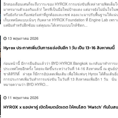
อีกสองเดือนเศษก็จะถึงวาระของ HYROX การแข่งขันที่เหล่าสายฟิตเต็มใจ
มาทรมานตัวเองกันแล้ว! ใครที่เป็นมือใหม่ป้ายแดง แต่อาจยังไม่มั่นใจใน
หรือยังกังวลเรื่องฟอร์มท่าที่ถูกต้องและเซฟ ลองแวะมาปรับพื้นฐานให้แน่น
เก็บเทคนิคแบบเน้นๆ กับคลาส HYROX Foundation ที่ Engine Lab เพราะที่
แค่ยิมสำหรับฝึกซ้อม แต่คุณจะได้เทรนแบบใกล้ชิดก...
13 พฤษภาคม 2026
Hyrox ประกาศเพิ่มวันการแข่งขันอีก 1 วัน เป็น 13-16 สิงหาคมนี้
ก่อนหน้านี้ มีการยืนยันแล้วว่า BYD HYROX Bangkok จะกลับมาทำการแ
ประเทศไทยอีกครั้ง โดยจะจัดขึ้นระหว่างวันที่ 14-16 สิงหาคมนี้ ณ ศูนย์
ชาติสิริกิติ์ ล่าสุด ก็มีการอัปเดตเพิ่มเติม เพื่อให้แฟนๆ Hyrox ได้ตื่นเต้นยิ่
การประกาศเพิ่มวันทำการแข่งขัน ในวันที่ 13 สิงหาคมเพิ่มอีก 1 วัน นั่น
หมายความว่า BYD HYRO...
11 พฤษภาคม 2026
HYROX x แอปหาคู่ เปิดโหมดนัดเดต ให้คนโสด ‘Match’ กันในส