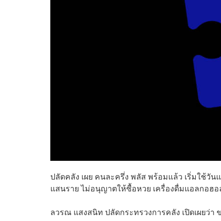
ปลัดคลัง เผย คนละครึ่ง พลัส พร้อมแล้ว เริ่มใช้วัน
แสนราย ไม่อนุญาตให้ซื้อหวย เครื่องดื่มแอลกอฮอล
ลวรณ แสงสนิท ปลัดกระทรวงการคลัง เปิดเผยว่า 