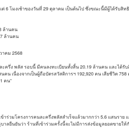
ต่ 6 โมงเช้าของวันที่ 29 ตุลาคม เป็นต้นไป ซึ่งขณะนี้มีผู้ได้รับสิทธ
93 ล้านคน
07 ล้านคน
ธันวาคม 2568
รึ่ง พลัส รอบนี้ มีคนลงทะเบียนทั้งสิ้น 20.19 ล้านคน และได้รับส
คน เนื่องจากเป็นผู้ถือบัตรสวัสดิการฯ 192,920 คน เสียชีวิต 758
41 คน”
รเข้าร่วมโครงการคนละครึ่งพลัสสำเร็จแล้วมากกว่า 5.6 แสนราย แ
ยืนยันว่า ร้านที่เข้าร่วมครั้งนี้จะไม่มีการส่งข้อมูลยอดขายให้ก