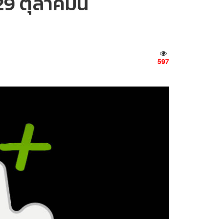
29 ตุลาคมนี้
597