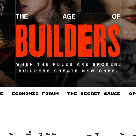
E
ECONOMIC FORUM
THE SECRET SAUCE​
OP