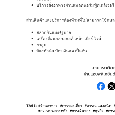
บริการสั่งอาหารผ่านแพลตฟอร์มฟู้ดเดลิเวอรี 
ส่วนสินค้าและบริการต้องห้ามที่ไม่สามารถใช้คนละค
สลากกินแบ่งรัฐบาล
เครื่องดื่มแอลกอฮอล์ เหล้า เบียร์ ไวน์
ยาสูบ
บัตรกำนัล บัตรเงินสด เป็นต้น
สามารถติด
ผ่านแอปพลิเคชันต่
TAGS:
ร้านอาหาร
การท่องเที่ยว
ลวรณ แสงสนิท
กระทรวงการคลัง
การเดินทาง
ธุรกิจ
การเ