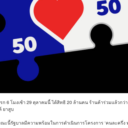
แรก 6 โมงเช้า 29 ตุลาคมนี้ ได้สิทธิ 20 ล้านคน ร้านค้าร่วมแล้วกว่า
์ ยาสูบ
ขณะนี้รัฐบาลมีความพร้อมในการดำเนินการโครงการ ‘คนละครึ่ง พ