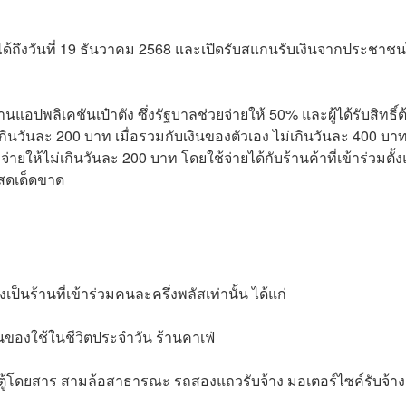
ได้ถึงวันที่ 19 ธันวาคม 2568 และเปิดรับสแกนรับเงินจากประชาชน
านแอปพลิเคชันเป๋าตัง ซึ่งรัฐบาลช่วยจ่ายให้ 50% และผู้ได้รับสิทธิ์ต
ินวันละ 200 บาท เมื่อรวมกับเงินของตัวเอง ไม่เกินวันละ 400 บาท
จ่ายให้ไม่เกินวันละ 200 บาท โดยใช้จ่ายได้กับร้านค้าที่เข้าร่วมตั้ง
นสดเด็ดขาด
ป็นร้านที่เข้าร่วมคนละครึ่งพลัสเท่านั้น ได้แก่
ินของใช้ในชีวิตประจำวัน ร้านคาเฟ่
ถตู้โดยสาร สามล้อสาธารณะ รถสองแถวรับจ้าง มอเตอร์ไซค์รับจ้าง