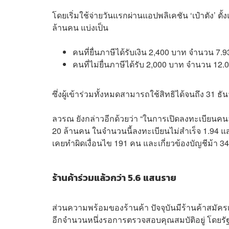
โดยเริ่มใช้จ่ายวันแรกผ่านแอปพลิเคชัน ‘เป๋าตัง’ ตั้งแ
ล้านคน แบ่งเป็น
คนที่ยื่นภาษีได้รับเงิน 2,400 บาท จำนวน 7.
คนที่ไม่ยื่นภาษีได้รับ 2,000 บาท จำนวน 12.
ซึ่งผู้เข้าร่วมทั้งหมดสามารถใช้สิทธิได้จนถึง 31 
ลวรณ ยังกล่าวอีกด้วยว่า “ในการเปิดลงทะเบียนคนละค
20 ล้านคน ในจำนวนนี้ลงทะเบียนไม่สำเร็จ 1.94 แสน
เคยทำผิดเงื่อนไข 191 คน และเกี่ยวข้องบัญชีม้า 3
ร้านค้าร่วมแล้วกว่า 5.6 แสนราย
ส่วนความพร้อมของร้านค้า ปัจจุบันมีร้านค้าสมัค
อีกจำนวนหนึ่งรอการตรวจสอบคุณสมบัติอยู่ โดยรัฐบาล