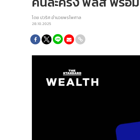
คนละครึ่ง พลัส พร้อมแล
โดย
ปวริศ อำนวยพรไพศาล
28.10.2025