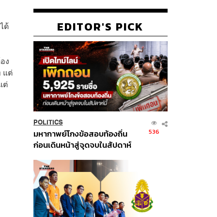
EDITOR'S PICK
ได้
้อง
 แต่
แต่
POLITICS
536
มหากาพย์โกงข้อสอบท้องถิ่น
ก่อนเดินหน้าสู่จุดจบในสัปดาห์
นี้