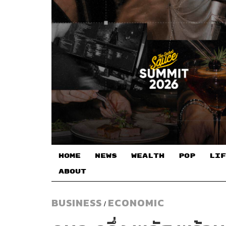
HOME
NEWS
WEALTH
POP
LIF
ABOUT
BUSINESS
ECONOMIC
/