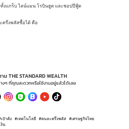
ทั้งแกร็บ ไลน์แมน โรบินฮูด และชอปปีฟู้ด
รึ่งพลัสซื้อได้ คือ
ตาม THE STANDARD WEALTH
างๆ ที่คุณสะดวกหรือใช้งานอยู่แล้วได้เลย
เป๋าตัง
เทคโนโลยี
คนละครึ่งพลัส
เศรษฐกิจไทย
งิน