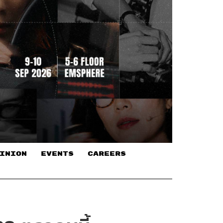
INION
EVENTS
CAREERS