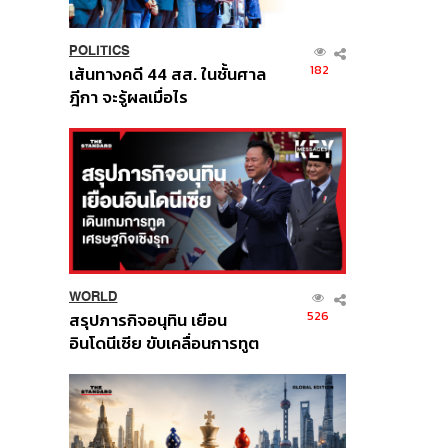
POLITICS
182
เส้นทางคดี 44 สส. ในชั้นศาล
ฎีกา จะรู้ผลเมื่อไร
WORLD
526
สรุปภารกิจอนุทิน เยือน
อินโดนีเซีย ขับเคลื่อนการทูต
เศรษฐกิจเชิงรุก ประกาศหุ้น
ส่วนยุทธศาสตร์ไทย –
อินโดนีเซีย