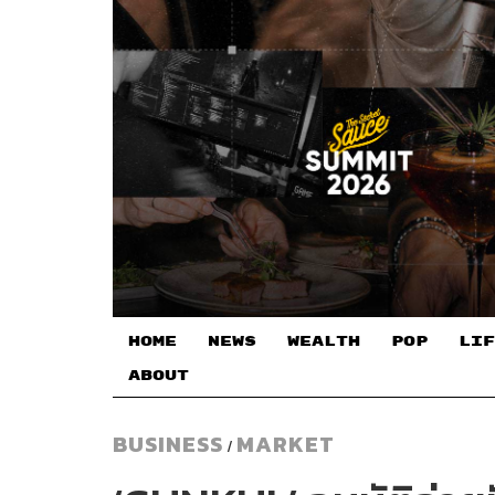
HOME
NEWS
WEALTH
POP
LIF
ABOUT
BUSINESS
MARKET
/