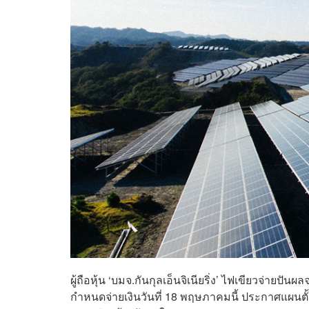
ผู้ถือหุ้น ‘บมจ.กันกุลเอ็นจิเนียริ่ง’ ไฟเขียวจ่ายป
กำหนดจ่ายเงินวันที่ 18 พฤษภาคมนี้ ประกาศแผนตั้