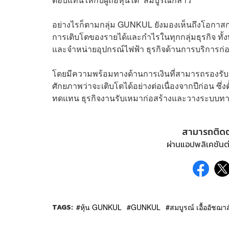
อย่างไรก็ตามกลุ่ม GUNKUL ยังมองเห็นถึงโอกา
การเติบโตของรายได้และกำไรในทุกกลุ่มธุรกิจ ทั้ง
และจำหน่ายอุปกรณ์ไฟฟ้า ธุรกิจด้านการบริการก่
โดยมีความพร้อมทางด้านการเงินที่สามารถรองรับการ
ศักยภาพว่าจะเติบโตได้อย่างต่อเนื่องจากปีก่อน ซึ่ง
ทดแทน ธุรกิจงานรับเหมาก่อสร้างและวางระบบทางด
สามารถติด
ผ่านแอปพลิเคชันต่
TAGS:
หุ้น GUNKUL
GUNKUL
สมบูรณ์ เอื้ออัชฌาส