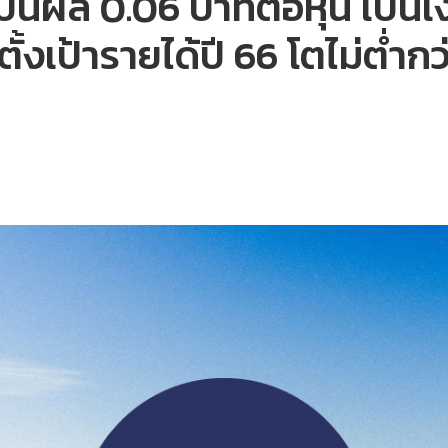
ปันผล 0.06 บาทต่อหุ้น เป็นเ
ตั้งเป้ารายได้ปี 66 โตไม่ต่ำก