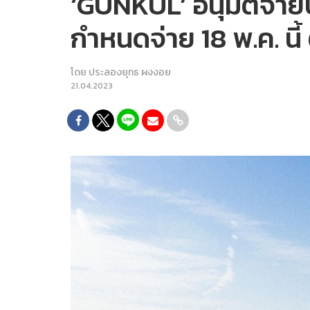
‘GUNKUL’ อนุมัติจ่าย
กำหนดจ่าย 18 พ.ค. นี้ 
โดย
ประลองยุทธ ผงงอย
21.04.2023