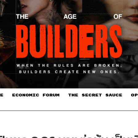
E
ECONOMIC FORUM
THE SECRET SAUCE​
OP