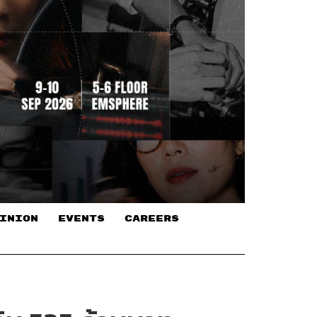
INION
EVENTS
CAREERS