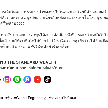
สการเติบโตและการขยายตัวของธุรกิจในอนาคต โดยมีเป้าหมายสร้
พลังงานทดแทน ธุรกิจเกี่ยวเนื่องกับพลังงานและเทคโนโลยี ธุรกิจผ
อสร้างครบวงจร
เติบโตและการลงทุนได้อย่างต่อเนื่อง ซึ่งปี 2566 บริษัทมั่นใจใ
ตั้งเป้ารายได้จะเติบโตไม่ต่ำกว่า 15% เนื่องจากธุรกิจโรงไฟฟ้าพลั
้านวิศวกรรม (EPC) ยังเป็นตัวขับเคลื่อน
ตาม THE STANDARD WEALTH
างๆ ที่คุณสะดวกหรือใช้งานอยู่แล้วได้เลย
ัย
หุ้น
Gunkul Engineering
การจ่ายเงินปันผล