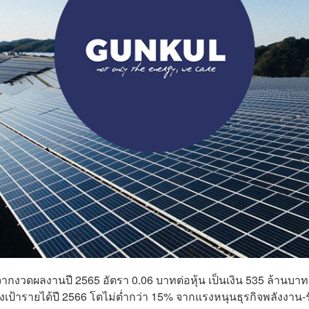
ันผลจากงวดผลงานปี 2565 อัตรา 0.06 บาทต่อหุ้น เป็นเงิน 535 ล้านบาท
งเป้ารายได้ปี 2566 โตไม่ต่ำกว่า 15% จากแรงหนุนธุรกิจพลังงาน-ร