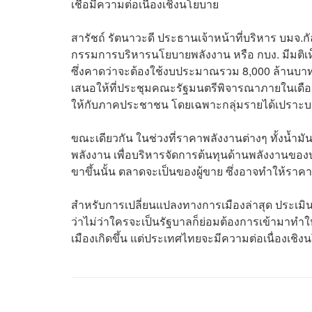
เชื่อมีความต่อเนื่องเชิงนโยบาย
สารัชถ์ รัตนาวะดี ประธานเจ้าหน้าที่บริหาร บมจ.ก
กรรมการบริหารนโยบายพลังงาน หรือ กบง. มีมติ
ซึ่งคาดว่าจะต้องใช้งบประมาณรวม 8,000 ล้าน
เสนอให้ที่ประชุมคณะรัฐมนตรีพิจารณาภายในเดือนส
ให้กับภาคประชาชน โดยเฉพาะกลุ่มรายได้เปราะ
ขณะเดียวกัน ในช่วงที่ราคาพลังงานต่างๆ ทั้งน้ำมั
พลังงาน เพื่อบริหารจัดการต้นทุนด้านพลังงานของป
ขาขึ้นนั้น ตลาดจะเป็นของผู้ขาย ซึ่งอาจทำให้ราค
สำหรับการเปลี่ยนแปลงทางการเมืองล่าสุด ประเม
ว่าไม่ว่าใครจะเป็นรัฐบาลก็ย่อมต้องการเข้ามาทำให้
เมืองเกิดขึ้น แต่ประเทศไทยจะมีความต่อเนื่องเชิ