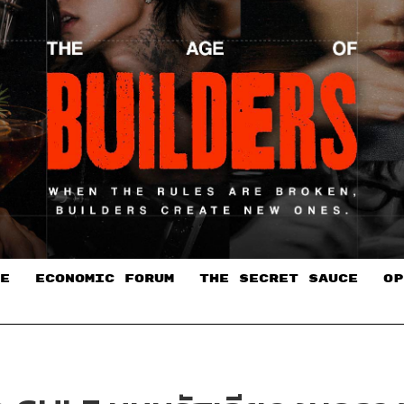
E
ECONOMIC FORUM
THE SECRET SAUCE​
OP