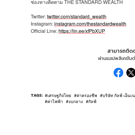
ช่องทางติดตาม
THE STANDARD WEALTH
Twitter:
twitter.com/standard_wealth
Instagram:
instagram.com/thestandardwealth
Official Line:
https://lin.ee/xfPbXUP
สามารถติด
ผ่านแอปพลิเคชันต่
TAGS:
เศรษฐกิจไทย
ค่าครองชีพ
บริษัท กัลฟ์ เอ็
ค่าไฟฟ้า
งบกลาง
กัลฟ์