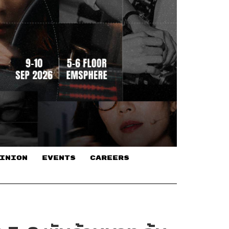
INION
EVENTS
CAREERS