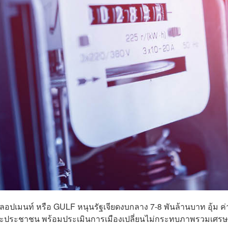
เวลลอปเมนท์ หรือ GULF หนุนรัฐเจียดงบกลาง 7-8 พันล้านบาท อุ้ม ค่
ภาระประชาชน พร้อมประเมินการเมืองเปลี่ยนไม่กระทบภาพรวมเศรษ