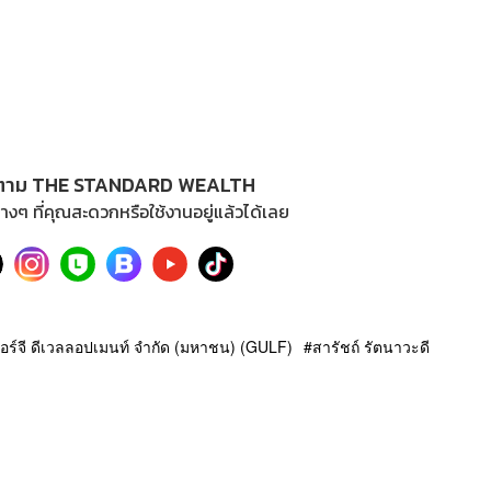
ตาม THE STANDARD WEALTH
างๆ ที่คุณสะดวกหรือใช้งานอยู่แล้วได้เลย
นเนอร์จี ดีเวลลอปเมนท์ จำกัด (มหาชน) (GULF)
สารัชถ์ รัตนาวะดี