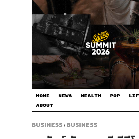
HOME
NEWS
WEALTH
POP
LIF
ABOUT
BUSINESS
BUSINESS
/