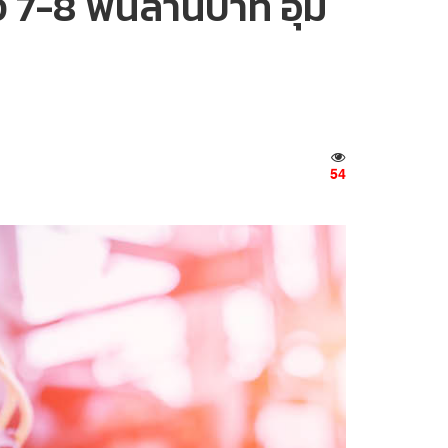
 7-8 พันล้านบาท อุ้ม
54