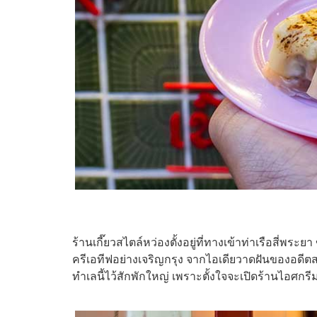
ร้านเกี๊ยวสไตล์หว่องตั้งอยู่ที่ทางเข้าท่าเรือสี่พระ
ครีเอทีฟอย่างเจริญกรุง จากไอเดียวาดฝันของอดีตสา
ทำเลนี้ไว้สักพักใหญ่ เพราะตั้งใจจะเปิดร้านไอศกรี