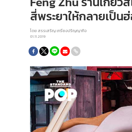
Feng Zhu ร้านเกี๊ยวสไ
สี่พระยาให้กลายเป็นฮ
โดย
สรรเสริญ เกรียงปริญญากิจ
01.11.2019