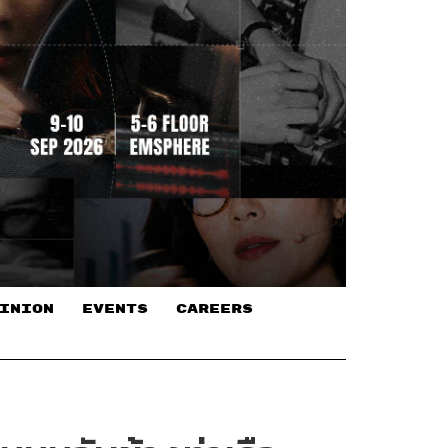
INION
EVENTS
CAREERS