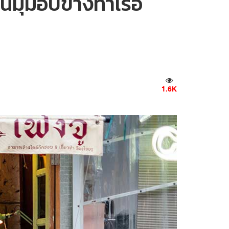
นมุมอับข้างท่าเรือ
1.6K