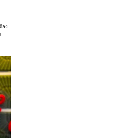
ต้อง
g