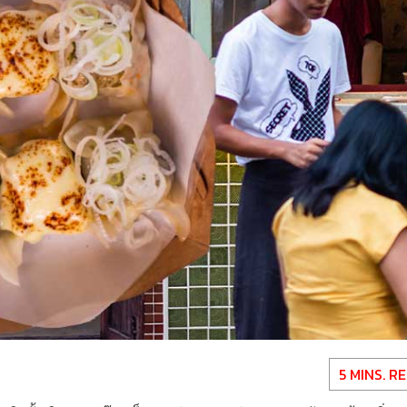
5 MINS. R