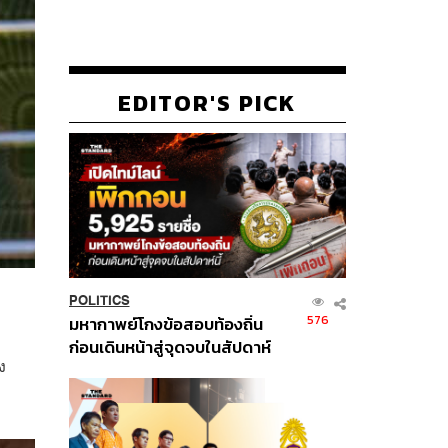
EDITOR'S PICK
POLITICS
576
มหากาพย์โกงข้อสอบท้องถิ่น
ก่อนเดินหน้าสู่จุดจบในสัปดาห์
ง
นี้