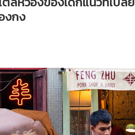
ตล์หว่องของเด็กแนวที่เปลี่ย
่องกง