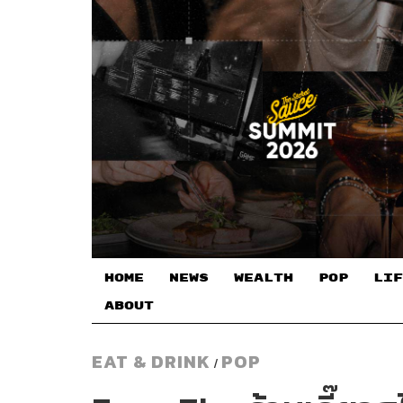
HOME
NEWS
WEALTH
POP
LIF
ABOUT
EAT & DRINK
POP
/