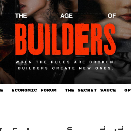
E
ECONOMIC FORUM
THE SECRET SAUCE​
OP