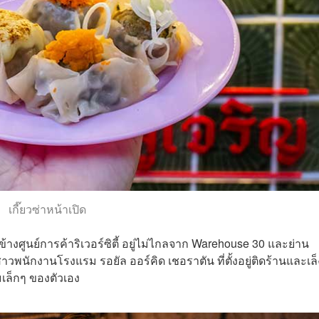
เกี๊ยวซ่าหน้าเปิด
ยา ข้างศูนย์การค้าริเวอร์ซิตี้ อยู่ไม่ไกลจาก Warehouse 30 และย่าน
วพนักงานโรงแรม รอยัล ออร์คิด เชอราตัน ที่ตั้งอยู่ติดร้านและเล็
มเล็กๆ ของตัวเอง