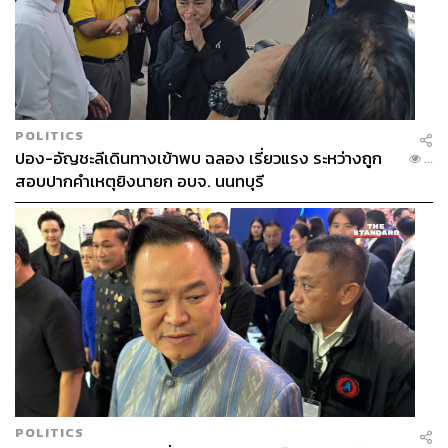
POLITICS
ปอง-อัญชะลีเดินทางเข้าพบ ฉลอง เรี่ยวแรง ระหว่างถูก
...
สอบปากคำเหตุยิงนายก อบจ. นนทบุรี
POLITICS