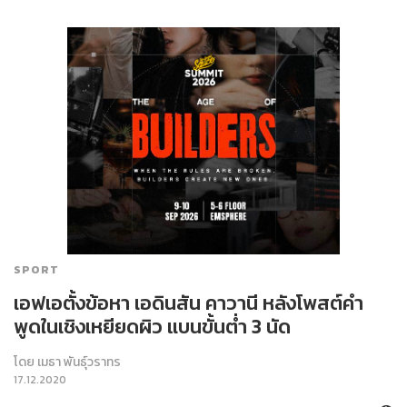
SPORT
เอฟเอตั้งข้อหา เอดินสัน คาวานี หลังโพสต์คำ
พูดในเชิงเหยียดผิว แบนขั้นต่ำ 3 นัด
โดย
เมธา พันธุ์วราทร
17.12.2020