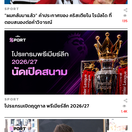
SPORT
“ผมกลับมาแล้ว” คำประกาศของ คริสเตียโน โรนัลโด ที่
135
ตอบสนองต่อคำวิจารณ์
SPORT
โปรแกรมเปิดฤดูกาล พรีเมียร์ลีก 2026/27
1.4K