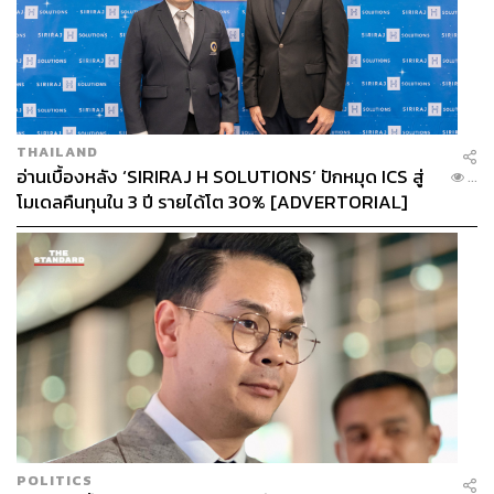
THAILAND
อ่านเบื้องหลัง ‘SIRIRAJ H SOLUTIONS’ ปักหมุด ICS สู่
...
โมเดลคืนทุนใน 3 ปี รายได้โต 30% [ADVERTORIAL]
POLITICS