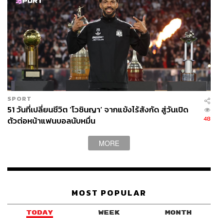
SPORT
51 วันที่เปลี่ยนชีวิต ‘โวซินญา’ จากแข้งไร้สังกัด สู่วันเปิด
48
ตัวต่อหน้าแฟนบอลนับหมื่น
MORE
MOST POPULAR
TODAY
WEEK
MONTH