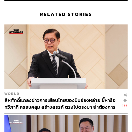
RELATED STORIES
WORLD
สีหศักดิ์แถลงข่าวการเยือนไทยของมินอ่องหล่าย ชี้หารือ
135
ทวิภาคี ครอบคลุม สร้างสรรค์ ตรงไปตรงมา ย้ำต้องการ
ให้เมียนมากลับสู่อาเซียน