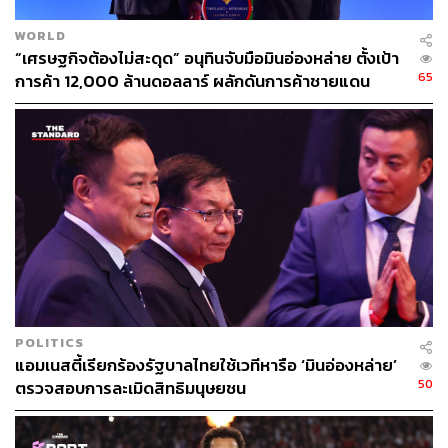
WORLD
“เศรษฐกิจต้องไม่สะดุด” อนุทินจับมือมินอ่องหล่าย ตั้งเป้า
65
การค้า 12,000 ล้านดอลลาร์ ผลักดันการค้าชายแดน
POLITICS
แอมเนสตี้เรียกร้องรัฐบาลไทยใช้เวทีหารือ ‘มินอ่องหล่าย’
50
ตรวจสอบการละเมิดสิทธิมนุษยชน