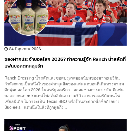
24 มิถุนายน 2026
ของฝากประจำบอลโลก 2026? ทำความรู้จัก Ranch น้ำสลัดที่
แฟนบอลตกหลุมรัก
Ranch Dressing น้ำสลัดและซอสปรุงรสยอดนิยมของชาวอเมริกัน
กำลังกลายเป็นหนึ่งในของฝากสุดฮิตของแฟนฟุตบอลที่เดินทางมาชม
ศึกฟุตบอลโลก 2026 ในสหรัฐอเมริกา ตลอดช่วงการแข่งขัน มีแฟน
บอลจากหลายประเทศโพสต์คลิปและภาพรีวิวอาหารอเมริกันบนโซ
เชียลมีเดีย ไม่ว่าจะเป็น Texas BBQ หรือร้านสะดวกซื้อชื่อดังอย่าง
Buc-ee's แต่หนึ่งในสิ่งที่ถูกพูดถึง...