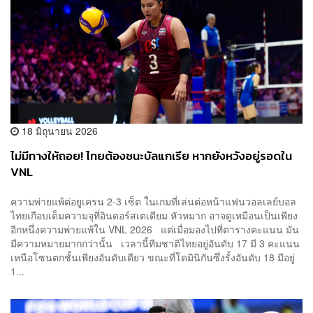
18 มิถุนายน 2026
ไม่มีทางให้ถอย! ไทยต้องชนะบัลแกเรีย หากยังหวังอยู่รอดใน
VNL
ความพ่ายแพ้ต่อยูเครน 2-3 เซ็ต ในเกมที่เล่นต่อหน้าแฟนวอลเลย์บอล
ไทยเกือบเต็มความจุที่อินดอร์สเตเดียม หัวหมาก อาจดูเหมือนเป็นเพียง
อีกหนึ่งความพ่ายแพ้ใน VNL 2026 แต่เมื่อมองไปที่ตารางคะแนน มัน
มีความหมายมากกว่านั้น เวลานี้ทีมชาติไทยอยู่อันดับ 17 มี 3 คะแนน
เหนือโซนตกชั้นเพียงอันดับเดียว ขณะที่โดมินิกันซึ่งรั้งอันดับ 18 มีอยู่
1...