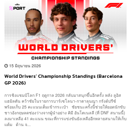
15 มิถุนายน 2026
World Drivers’ Championship Standings (Barcelona
GP 2026)
การชิงแชมป์โลก F1 ฤดูกาล 2026 กลับมาสนุกขึ้นอีกครั้ง หลัง ลูอิส
แฮมิลตัน คว้าชัยในรายการบาร์เซโลนา-กาตาลุนญา กรังด์ปรีซ์
พร้อมเก็บ 25 คะแนนเต็มเข้ากระเป๋า ชัยชนะครั้งนี้ช่วยให้ยอดนักขับ
ชาวอังกฤษลดช่องว่างจากผู้นำอย่าง คิมี อันโตเนลลี (ที่ DNF สนามนี้)
ลงมาเหลือ 41 คะแนน ขณะที่การแข่งขันยังเหลืออีกหลายสนามให้เก็บ
แต้ม ด้าน จ...