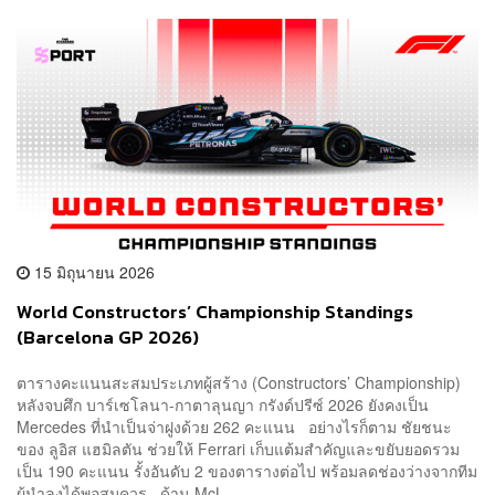
15 มิถุนายน 2026
World Constructors’ Championship Standings
(Barcelona GP 2026)
ตารางคะแนนสะสมประเภทผู้สร้าง (Constructors’ Championship)
หลังจบศึก บาร์เซโลนา-กาตาลุนญา กรังด์ปรีซ์ 2026 ยังคงเป็น
Mercedes ที่นำเป็นจ่าฝูงด้วย 262 คะแนน อย่างไรก็ตาม ชัยชนะ
ของ ลูอิส แฮมิลตัน ช่วยให้ Ferrari เก็บแต้มสำคัญและขยับยอดรวม
เป็น 190 คะแนน รั้งอันดับ 2 ของตารางต่อไป พร้อมลดช่องว่างจากทีม
ผู้นำลงได้พอสมควร ด้าน McL...