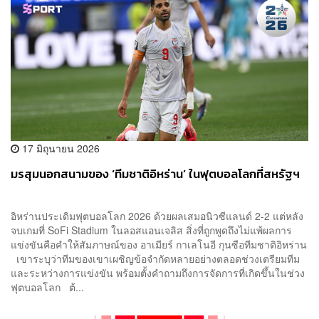
17 มิถุนายน 2026
มรสุมนอกสนามของ ‘ทีมชาติอิหร่าน’ ในฟุตบอลโลกที่สหรัฐฯ
อิหร่านประเดิมฟุตบอลโลก 2026 ด้วยผลเสมอนิวซีแลนด์ 2-2 แต่หลัง
จบเกมที่ SoFi Stadium ในลอสแอนเจลิส สิ่งที่ถูกพูดถึงไม่แพ้ผลการ
แข่งขันคือคำให้สัมภาษณ์ของ อาเมียร์ กาเลโนอี กุนซือทีมชาติอิหร่าน
เขาระบุว่าทีมของเขาเผชิญข้อจำกัดหลายอย่างตลอดช่วงเตรียมทีม
และระหว่างการแข่งขัน พร้อมตั้งคำถามถึงการจัดการที่เกิดขึ้นในช่วง
ฟุตบอลโลก ต้...