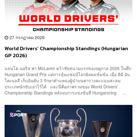
27 กรกฎาคม 2026
World Drivers’ Championship Standings (Hungarian
GP 2026)
แลนโด นอริส พา McLaren คว้าชัยสนามแรกของฤดูกาล 2026 ในศึก
Hungarian Grand Prix แต่การลุ้นแชมป์โลกยังคงเข้มข้น เมื่อ คิมี อัน
โตเนลลี เก็บอันดับ 3 รักษาตำแหน่งผู้นำบนตารางคะแนนสะสม
ประเภทนักขับเอาไว้ได้ และนี่คือภาพรวมของ World Drivers'
Championship Standings หลังจบการแข่งขันที่ Hungaroring ...