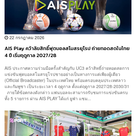
22 กรกฎาคม 2026
AIS Play คว้าลิขสิทธิ์ฟุตบอลสโมสรยุโรป ถ่ายทอดสดในไทย
4 ปี เริ่มฤดูกาล 2027/28
AIS ประกาศความร่วมมือครั้งสำคัญกับ UC3 คว้าสิทธิ์ถ่ายทอดสดการ
แข่งขันฟุตบอลสโมสรยุโรปชายอย่างเป็นทางการแต่เพียงผู้เดียว
(Official Broadcaster) ในประเทศไทย พร้อมครอบคลุมประเทศลาว
และกัมพูชา เป็นระยะเวลา 4 ฤดูกาล ตั้งแต่ฤดูกาล 2027/28-2030/31
ภายใต้ข้อตกลงดังกล่าว แฟนบอลจะสามารถรับชมการแข่งขันครบ
ทั้ง 5 รายการ ผ่าน AIS PLAY ได้แก่ ยูฟ่า แชม...