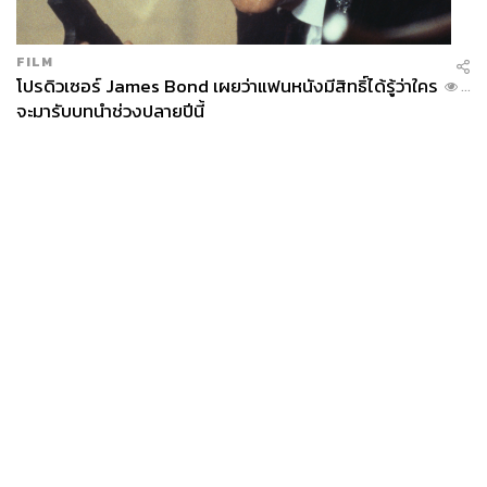
FILM
โปรดิวเซอร์ James Bond เผยว่าแฟนหนังมีสิทธิ์ได้รู้ว่าใคร
...
จะมารับบทนำช่วงปลายปีนี้
News
Wealth
Pop
Podcast
Video
Now
Opinion
Careers
Events
Privacy
About
Contact
Policy
FOR
ADVERTISING
MEMBERSHIP