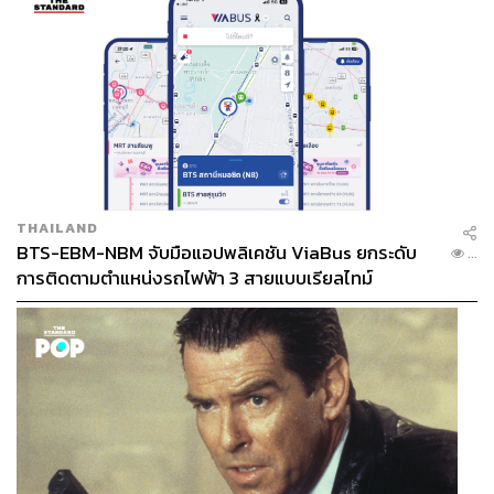
THAILAND
BTS-EBM-NBM จับมือแอปพลิเคชัน ViaBus ยกระดับ
...
การติดตามตำแหน่งรถไฟฟ้า 3 สายแบบเรียลไทม์