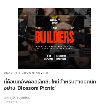
/
BEAUTY & GROOMING
POP
นี่คือเมกอัพคอลเล็กชันใหม่สำหรับสายปิกนิก
อย่าง ‘Blossom Picnic’
โดย
ภูริตา บุญล้อม
11.03.2019