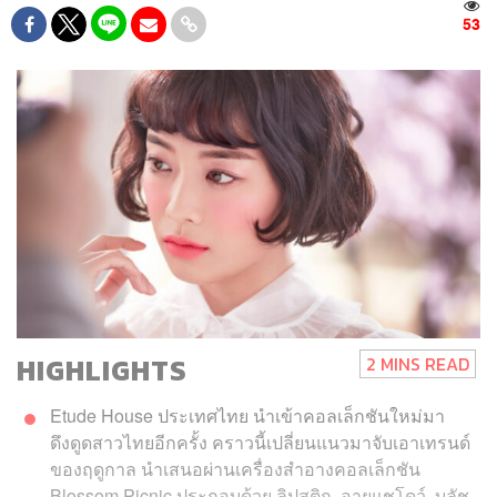
53
HIGHLIGHTS
2 MINS READ
Etude House ประเทศไทย นำเข้าคอลเล็กชันใหม่มา
ดึงดูดสาวไทยอีกครั้ง คราวนี้เปลี่ยนแนวมาจับเอาเทรนด์
ของฤดูกาล นำเสนอผ่านเครื่องสำอางคอลเล็กชัน
Blossom Picnic ประกอบด้วย ลิปสติก, อายแชโดว์, บลัช