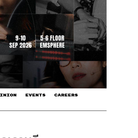
INION
EVENTS
CAREERS