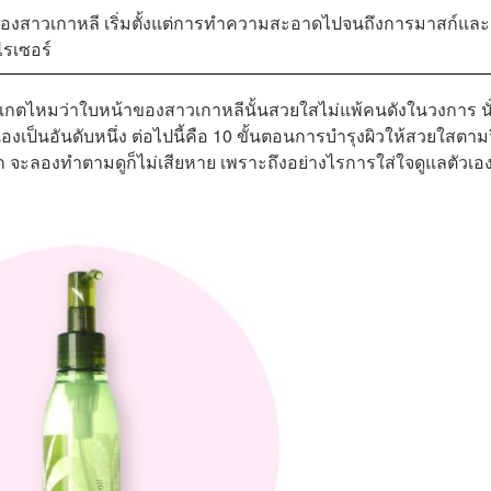
ีของสาวเกาหลี เริ่มตั้งแต่การทำความสะอาดไปจนถึงการมาสก์และ
ไรเซอร์
งเกตไหมว่าใบหน้าของสาวเกาหลีนั้นสวยใสไม่แพ้คนดังในวงการ นั
เป็นอันดับหนึ่ง ต่อไปนี้คือ 10 ขั้นตอนการบำรุงผิวให้สวยใสตามว
ลองทำตามดูก็ไม่เสียหาย เพราะถึงอย่างไรการใส่ใจดูแลตัวเอง