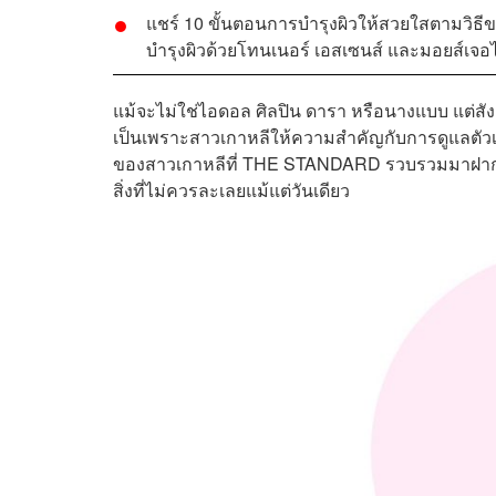
แชร์ 10 ขั้นตอนการบำรุงผิวให้สวยใสตามวิธ
บำรุงผิวด้วยโทนเนอร์ เอสเซนส์ และมอยส์เจอ
แม้จะไม่ใช่ไอดอล ศิลปิน ดารา หรือนางแบบ แต่สั
เป็นเพราะสาวเกาหลีให้ความสำคัญกับการดูแลตัวเอง
ของสาวเกาหลีที่ THE STANDARD รวบรวมมาฝาก จะ
สิ่งที่ไม่ควรละเลยแม้แต่วันเดียว