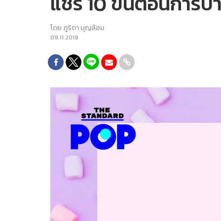
แชร์ 10 ขั้นตอนการบ
โดย
ภูริตา บุญล้อม
09.11.2018