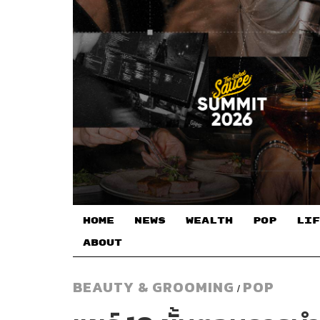
HOME
NEWS
WEALTH
POP
LIF
ABOUT
BEAUTY & GROOMING
POP
/