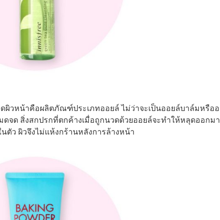
ผิวหน้าคือผลิตภัณฑ์ประเภทออยล์ ไม่ว่าจะเป็นออยล์บาล์มหรืออ
มดจด สิ่งสกปรกที่ตกค้างเมื่อถูกนวดด้วยออยล์จะทำให้หลุดออกมา
ในตัว ผิวจึงไม่แห้งกร้านหลังการล้างหน้า