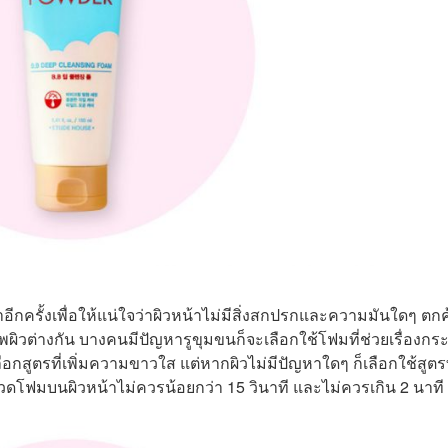
าอีกครั้งเพื่อให้แน่ใจว่าผิวหน้าไม่มีสิ่งสกปรกและความมันใดๆ ตกค
พผิวต่างกัน บางคนมีปัญหารูขุมขนก็จะเลือกใช้โฟมที่ช่วยเรื่องกระ
สูตรที่เพิ่มความขาวใส แต่หากผิวไม่มีปัญหาใดๆ ก็เลือกใช้สูตรที
โฟมบนผิวหน้าไม่ควรน้อยกว่า 15 วินาที และไม่ควรเกิน 2 นาที