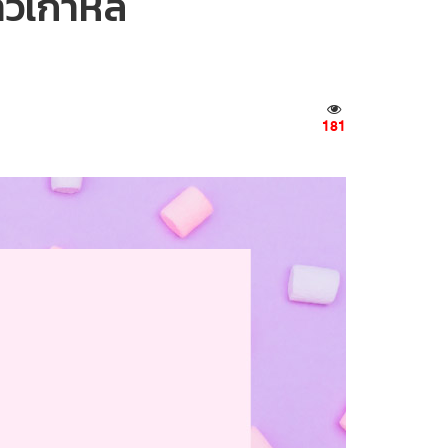
าวเกาหลี
181