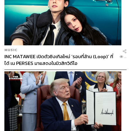
MUSIC
INC MATAWEE เปิดตัวซิงเกิลใหม่ ‘รอบที่ล้าน (Loop)’ ที่
...
ได้ เน PERSES มาแสดงในมิวสิกวิดีโอ