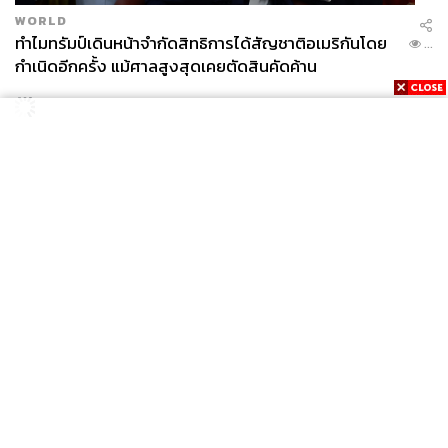
WORLD
ทำไมทรัมป์เดินหน้าจำกัดสิทธิการได้สัญชาติอเมริกันโดย
...
กำเนิดอีกครั้ง แม้ศาลสูงสุดเคยตัดสินคัดค้าน
News
Wealth
Pop
Podcast
Video
Now
Opinion
Careers
Events
Privacy
About
Contact
Policy
FOR
ADVERTISING
MEMBERSHIP