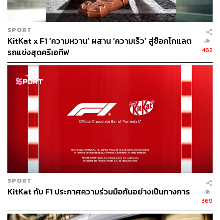
SPORT
KitKat x F1 ‘ความหวาน’ ผสาน ‘ความเร็ว’ สู่ช็อกโกแลต
462
รถแข่งสุดครีเอทีฟ
SPORT
KitKat กับ F1 ประกาศความร่วมมือกันอย่างเป็นทางการ
369