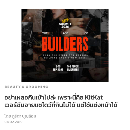
BEAUTY & GROOMING
อย่าเผลอกินเข้าไปล่ะ เพราะนี่คือ KitKat
เวอร์ชันอายแชโดว์ที่กินไม่ได้ แต่ใช้แต่งหน้าได้
โดย
ภูริตา บุญล้อม
04.02.2019