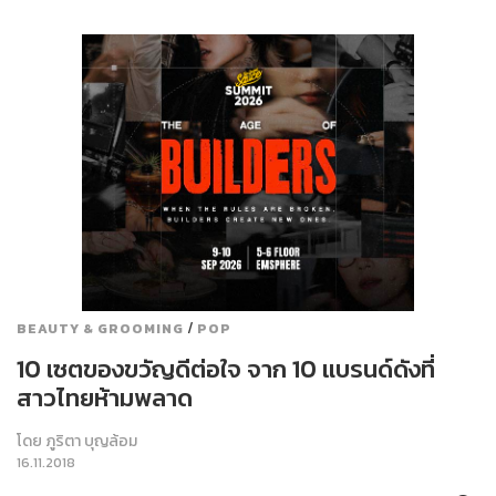
/
BEAUTY & GROOMING
POP
10 เซตของขวัญดีต่อใจ จาก 10 แบรนด์ดังที่
สาวไทยห้ามพลาด
โดย
ภูริตา บุญล้อม
16.11.2018