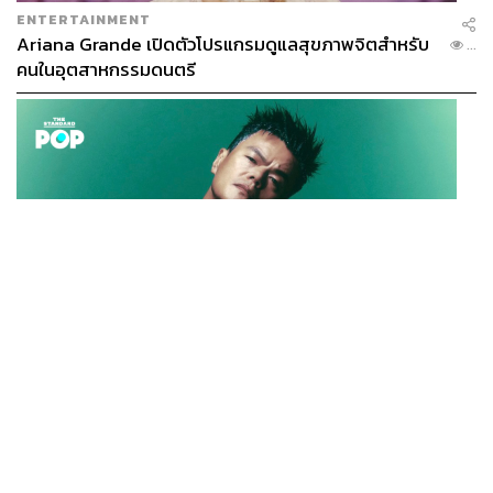
ENTERTAINMENT
Ariana Grande เปิดตัวโปรแกรมดูแลสุขภาพจิตสำหรับ
...
คนในอุตสาหกรรมดนตรี
K-POP
JYP จ่ายเงินกว่า 46 ล้านบาทต่อปี สำหรับการทำโรงอาหา
...
รออร์แกนิกในบริษัท