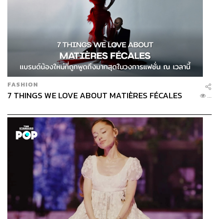
FASHION
7 THINGS WE LOVE ABOUT MATIÈRES FÉCALES
...