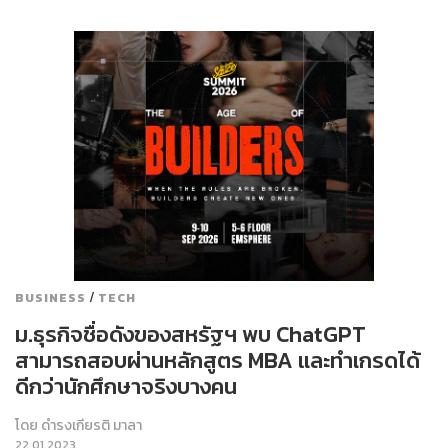
/
BUSINESS
TECH
ม.ธุรกิจชื่อดังของสหรัฐฯ พบ ChatGPT
สามารถสอบผ่านหลักสูตร MBA และทำเกรดได้
ดีกว่านักศึกษาจริงบางคน
โดย
ดำรงเกียรติ มาลา
22.01.2023