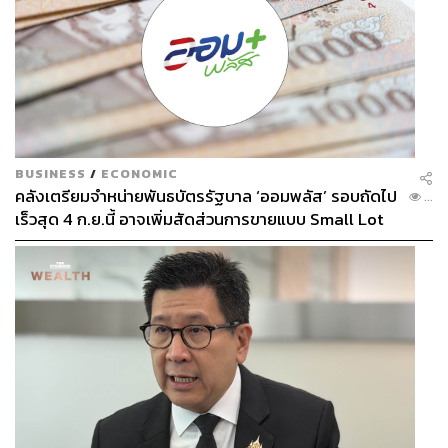
BUSINESS
/
ECONOMIC
คลังเตรียมจำหน่ายพันธบัตรรัฐบาล ‘ออมพลัส’ รอบถัดไป
...
เร็วสุด 4 ก.ย.นี้ อาจเพิ่มสัดส่วนการขายแบบ Small Lot
First มากขึ้น