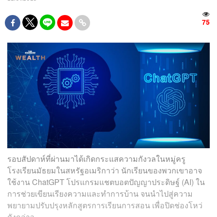
75
รอบสัปดาห์ที่ผ่านมาได้เกิดกระแสความกังวลในหมู่ครู
โรงเรียนมัธยมในสหรัฐอเมริกาว่า นักเรียนของพวกเขาอาจ
ใช้งาน ChatGPT
โปรแกรมแชตบอตปัญญาประดิษฐ์ (AI) ใน
การช่วยเขียนเรียงความและทำการบ้าน จนนำไปสู่ความ
พยายามปรับปรุงหลักสูตรการเรียนการสอน เพื่อปิดช่องโหว่
ดังกล่าว