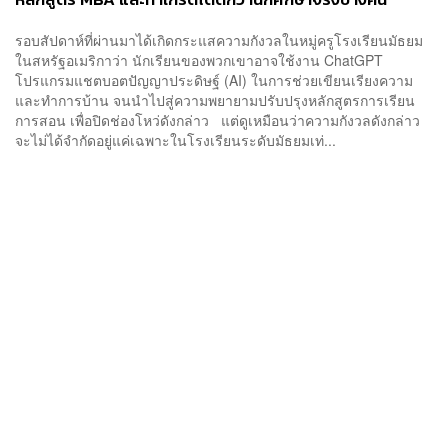
รอบสัปดาห์ที่ผ่านมาได้เกิดกระแสความกังวลในหมู่ครูโรงเรียนมัธยม
ในสหรัฐอเมริกาว่า นักเรียนของพวกเขาอาจใช้งาน ChatGPT
โปรแกรมแชตบอตปัญญาประดิษฐ์ (AI) ในการช่วยเขียนเรียงความ
และทำการบ้าน จนนำไปสู่ความพยายามปรับปรุงหลักสูตรการเรียน
การสอน เพื่อปิดช่องโหว่ดังกล่าว แต่ดูเหมือนว่าความกังวลดังกล่าว
จะไม่ได้จำกัดอยู่แค่เฉพาะในโรงเรียนระดับมัธยมเท่...