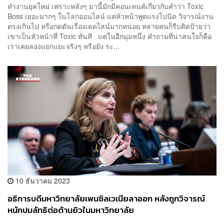
ทำงานยุคใหม่ เพราะหลังๆ มานี้มักมีคอนเทนต์เกี่ยวกับคำว่า Toxic
Boss เยอะมากๆ ในโลกออนไลน์ แค่หัวหน้าพูดแรงไปนิด วิจารณ์งาน
ตรงเกินไป หรือกดดันเรื่องเดดไลน์มากหน่อย หลายคนก็รีบติดป้ายว่า
เขาเป็นหัวหน้าที่ Toxic ทันที แต่ในอีกมุมหนึ่ง คำถามที่น่าสนใจก็คือ
เราเคยลองแยกแยะจริงๆ หรือยัง ระ...
10 ธันวาคม 2023
อธิการบดีมหาวิทยาลัยเพนซิลเวเนียลาออก หลังถูกวิจารณ์
หนักปมลัทธิต่อต้านยิวในมหาวิทยาลัย