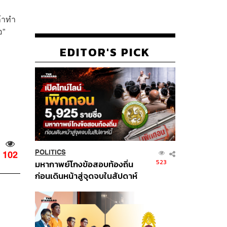
ถ้าทำ
อ”
EDITOR'S PICK
POLITICS
102
523
มหากาพย์โกงข้อสอบท้องถิ่น
ก่อนเดินหน้าสู่จุดจบในสัปดาห์
นี้