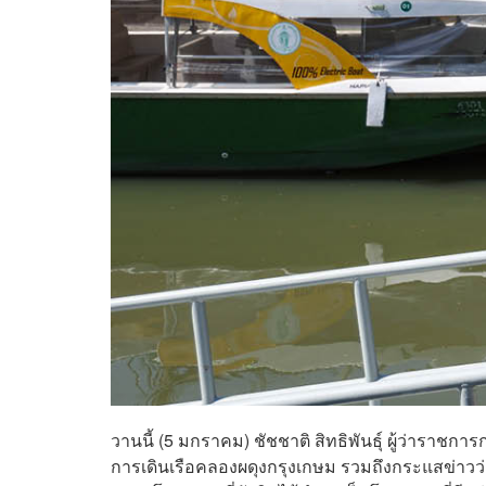
วานนี้ (5 มกราคม) ชัชชาติ สิทธิพันธุ์ ผู้ว่าร
การเดินเรือคลองผดุงกรุงเกษม รวมถึงกระแสข่าวว่า