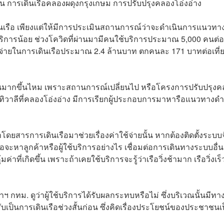
่น การเดินเรือคลองผดุงกรุงเกษม การปรับปรุงคลองโอ่งอ่าง
ดเดินเรือ เพียงแต่ให้มีการประเมินสถานการณ์ว่าจะดำเนินการแนวทา
ช้บริการน้อย ช่วงโควิดที่ผ่านมามีคนใช้บริการประมาณ 5,000 คนต่อ
้จ่ายในการเดินเรือประมาณ 2.4 ล้านบาท ตกคนละ 171 บาทต่อเที่
ะชาชนมากขึ้นไหม เพราะสถานการณ์เปลี่ยนไป หรือโครงการปรับปรุง
าลทิวาลีที่คลองโอ่งอ่าง มีการเรียกผู้ประกอบการมาหารือแนวทางดำ
ดยสารการเดินเรือมาช่วยเรื่องค่าใช้จ่ายนั้น หากต้องติดตั้งระบบ
ือจะหาลูกค้าหรือผู้ใช้บริการอย่างไร เชื่อมต่อการเดินทางระบบอื่นเ
้มค่าที่เกิดขึ้น เพราะถ้าเคยใช้บริการจะรู้ว่าเรือวิ่งช้ามาก เรือวิ่งเร็
่าฯ กทม. ดูว่าผู้ใช้บริการได้รับผลกระทบหรือไม่ ซึ่งบริเวณนั้นมีทา
ป็นการเดินเรือช่วงสั้นก่อน ซึ่งคิดเรื่องประโยชน์ของประชาชนเ