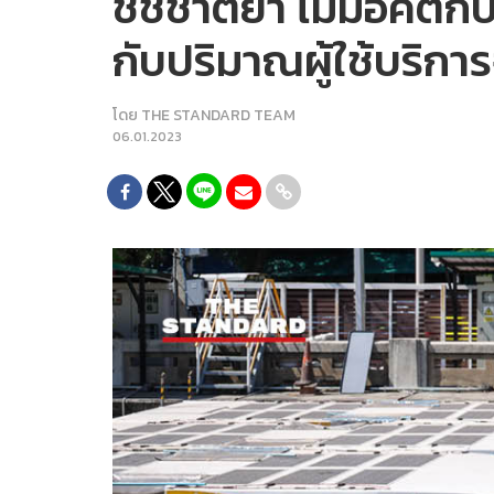
ชัชชาติย้ำ ไม่มีอคติ
กับปริมาณผู้ใช้บริการ
โดย
THE STANDARD TEAM
06.01.2023