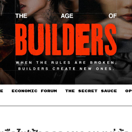
E
ECONOMIC FORUM
THE SECRET SAUCE​
OP