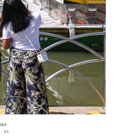
ของ
 ว่า