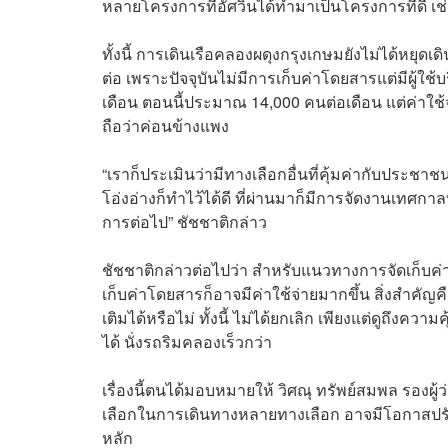
หลายโครงการที่อัศวินได้ทำมาเป็นโครงการที่ดี เช
ทั้งนี้ การเดินเรือคลองผดุงกรุงเกษมยังไม่ได้หยุ
ต่อ เพราะปัจจุบันไม่มีการเก็บค่าโดยสารแต่มีผู้ใ
เดือน ตอนนี้ประมาณ 14,000 คนต่อเดือน แต่ค่าใช
ถือว่าค่อนข้างแพง
“เราก็ประเมินว่ามีทางเลือกอื่นที่คุ้มค่ากับปร
โอ่งอ่างก็ทำไว้ได้ดี ที่ผ่านมาก็มีการจัดงานเทศก
การต่อไป” ชัชชาติกล่าว
ชัชชาติกล่าวต่อไปว่า สำหรับแนวทางการจัดเก็บค่าโ
เก็บค่าโดยสารก็อาจมีค่าใช้จ่ายมากขึ้น สิ่งสำคัญค
เติมได้หรือไม่ ทั้งนี้ ไม่ได้ยกเลิก เพียงแต่ดูถึงความคุ
ได้ นั่งรถริมคลองเร็วกว่า
เรื่องนี้ตนได้มอบหมายให้ วิศณุ ทรัพย์สมพล รองผู้ว
เลือกในการเดินทางหลายทางเลือก อาจมีโอกาสปรับเ
หลัก