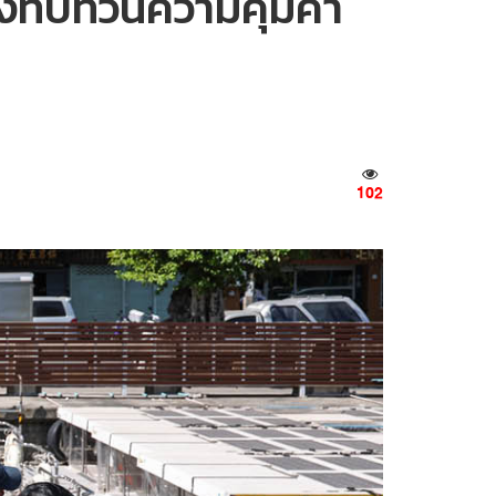
้องทบทวนความคุ้มค่า
102