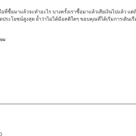
เรือที่ซื้อมาแล้วจะทำอะไร บางครั้งเราซื้อมาแล้วเสียเงินไปแล้ว แต่
กิดประโยชน์สูงสุด ย้ำว่าไม่ได้มีอคติใดๆ ขอบคุณที่ได้เริ่มการเดินเรื
กษม
D