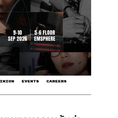
INION
EVENTS
CAREERS