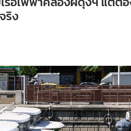
กับเรือไฟฟ้าคลองผดุงฯ แต่ต
จริง