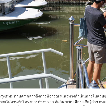
าชการกรุงเทพมหานคร กล่าวถึงการพิจารณาแนวทางดำเนินการในส่วน
จะไม่สานต่อโครงการต่างๆ จาก อัศวิน ขวัญเมือง อดีตผู้ว่าฯ กทม.