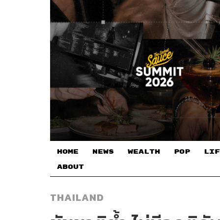
HOME
NEWS
WEALTH
POP
LIF
ABOUT
THAILAND