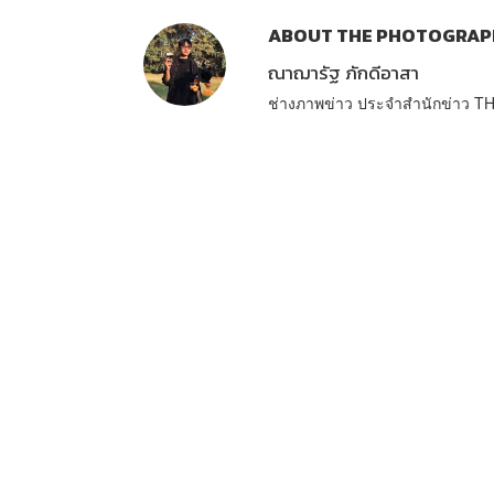
ABOUT THE PHOTOGRAP
ณาฌารัฐ ภักดีอาสา
ช่างภาพข่าว ประจำสำนักข่าว 