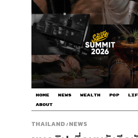
HOME
NEWS
WEALTH
POP
LIF
ABOUT
THAILAND
NEWS
/