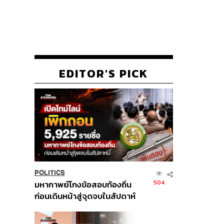
EDITOR'S PICK
POLITICS
504
มหากาพย์โกงข้อสอบท้องถิ่น
ก่อนเดินหน้าสู่จุดจบในสัปดาห์
นี้