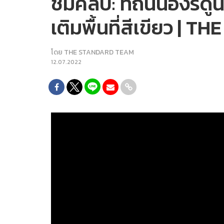
ชมคลิป: ที่ถนนอังรีดูน
เติมพื้นที่สีเขียว |
โดย
THE STANDARD TEAM
12.07.2022