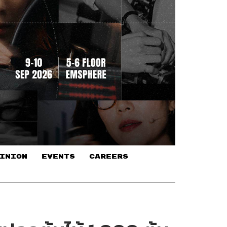
INION
EVENTS
CAREERS