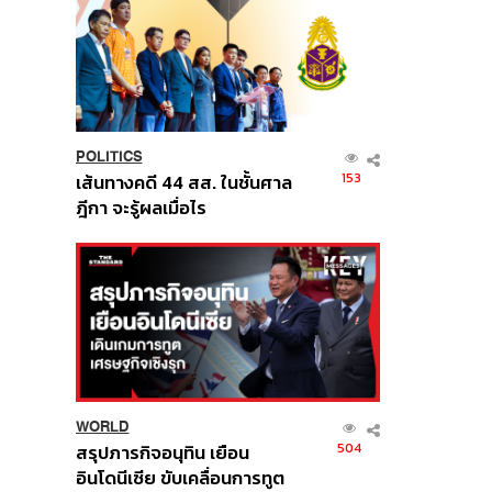
POLITICS
153
เส้นทางคดี 44 สส. ในชั้นศาล
ฎีกา จะรู้ผลเมื่อไร
WORLD
504
สรุปภารกิจอนุทิน เยือน
อินโดนีเซีย ขับเคลื่อนการทูต