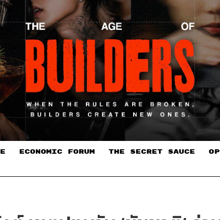
E
ECONOMIC FORUM
THE SECRET SAUCE​
OP