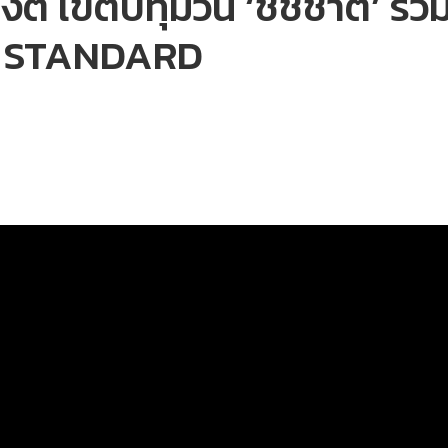
ังต์ เขตปทุมวัน ‘ชัชชาติ’ ร่
 THE STANDARD