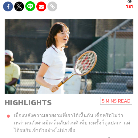
131
HIGHLIGHTS
5 MINS READ
เบื้องหลังความสวยงามที่เราได้เห็นกัน เชื่อหรือไม่ว่า
เหล่าคนดังต่างมีเคล็ดลับส่วนตัวที่บางครั้งก็ดูแปลกๆ แต่
ได้ผลกับเจ้าตัวอย่างไม่น่าเชื่อ