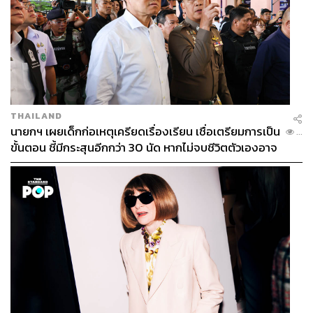
อยู่อย่างเดียวที่คุณจะไม่สามารถดื่มไวน์เต็มขวดได้อีกต่อไป
THAILAND
นายกฯ เผยเด็กก่อเหตุเครียดเรื่องเรียน เชื่อเตรียมการเป็น
...
ขั้นตอน ชี้มีกระสุนอีกกว่า 30 นัด หากไม่จบชีวิตตัวเองอาจ
สูญเสียเพิ่ม
Photo: www.hdnicewallpapers.com
Sandra Bullock กับยาริดสีดวงทวาร