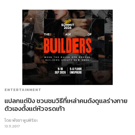
ENTERTAINMENT
แปลกแต่ปัง ชวนชมวิธีที่เหล่าคนดังดูแลร่างกาย
ตัวเองตั้งแต่หัวจรดเท้า
โดย
พัชชา พูนพิริยะ
13.11.2017