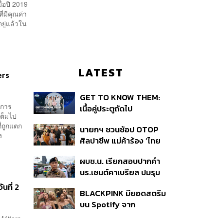
ื่อปี 2019
่มีคุณค่า
อยู่แล้วใน
LATEST
ers
GET TO KNOW THEM:
งการ
เนื้อคู่ประตูถัดไป
เต็มไป
่ถูกแตก
นายกฯ ชวนช้อป OTOP
ง
ศิลปาชีพ แม่ค้าร้อง ‘ไทย
ช่วยไทย พลัส’ สุดยอด
ผบช.น. เรียกสอบปากคำ
ถามมีต่อไหม นายกฯ ตอบ
นร.เซนต์คาเบรียล ปมรุม
‘เดี๋ยวจะพยายาม’
ทำร้ายเพื่อน-ใช้ปืนขู่ สั่ง
นที่ 2
BLACKPINK มียอดสตรีม
ดำเนินคดีแล้ว
บน Spotify จาก
ประเทศไทยสูงถึง 536 ล้าน