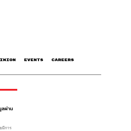
INION
EVENTS
CAREERS
ูลผ่าน
คยมีการ