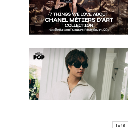
1 of 6