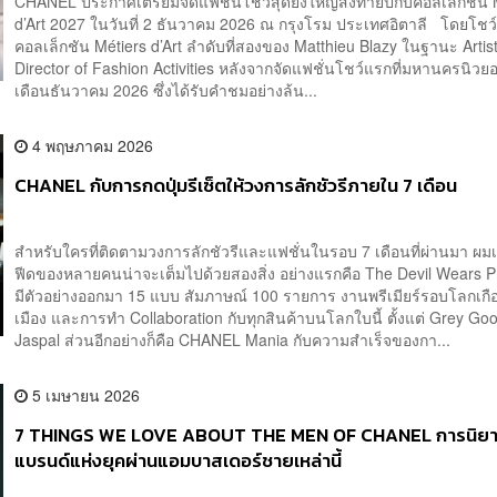
CHANEL ประกาศเตรียมจัดแฟชั่นโชว์สุดยิ่งใหญ่ส่งท้ายปีกับคอลเล็กชัน 
d’Art 2027 ในวันที่ 2 ธันวาคม 2026 ณ กรุงโรม ประเทศอิตาลี โดยโชว์น
คอลเล็กชัน Métiers d’Art ลำดับที่สองของ Matthieu Blazy ในฐานะ Artist
Director of Fashion Activities หลังจากจัดแฟชั่นโชว์แรกที่มหานครนิวยอร
เดือนธันวาคม 2026 ซึ่งได้รับคำชมอย่างล้น...
4 พฤษภาคม 2026
CHANEL กับการกดปุ่มรีเซ็ตให้วงการลักชัวรีภายใน 7 เดือน
สำหรับใครที่ติดตามวงการลักชัวรีและแฟชั่นในรอบ 7 เดือนที่ผ่านมา ผมเช
ฟีดของหลายคนน่าจะเต็มไปด้วยสองสิ่ง อย่างแรกคือ The Devil Wears Pr
มีตัวอย่างออกมา 15 แบบ สัมภาษณ์ 100 รายการ งานพรีเมียร์รอบโลกเกื
เมือง และการทำ Collaboration กับทุกสินค้าบนโลกใบนี้ ตั้งแต่ Grey Go
Jaspal ส่วนอีกอย่างก็คือ CHANEL Mania กับความสำเร็จของกา...
5 เมษายน 2026
7 THINGS WE LOVE ABOUT THE MEN OF CHANEL การนิย
แบรนด์แห่งยุคผ่านแอมบาสเดอร์ชายเหล่านี้