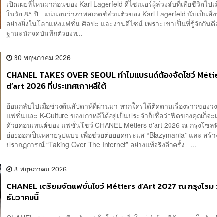
เปิดเผยที่ไหนมาก่อนของ Karl Lagerfeld ดีไซเนอร์ผู้ล่วงลับที่เสียชีวิตไปเม
ในวัย 85 ปี แน่นอนว่าภาพสเกตช์ส่วนตัวของ Karl Lagerfeld นับเป็นสิ่งที
อย่างยิ่งในโลกแห่งแฟชั่น ศิลปะ และงานดีไซน์ เพราะเขาเป็นที่รู้จักกันดี
ฐานะนักจดบันทึกตัวยงท...
30 พฤษภาคม 2026
CHANEL TAKES OVER SEOUL ทำไมแบรนด์ต้องจัดโชว์ Méti
d’art 2026 ที่ประเทศเกาหลีใต้
ย้อนกลับไปเมื่อช่วงต้นสัปดาห์ที่ผ่านมา หากใครได้ติดตามเรื่องราวของว
แฟชั่นและ K-Culture ของเกาหลีใต้อยู่เป็นประจำก็เชื่อว่าฟีดของคุณก็จะ
ด้วยคอนเทนต์ของ แฟชั่นโชว์ CHANEL Métiers d'art 2026 ณ กรุงโซลที
ย่อยออกเป็นหลายรูปแบบ เพื่อช่วยต่อยอดกระแส “Blazymania” และ สร้า
ปรากฏการณ์ “Taking Over The Internet” อย่างแท้จริงอีกครั้ง ...
8 พฤษภาคม 2026
CHANEL เตรียมจัดแฟชั่นโชว์ Métiers d’Art 2027 ณ กรุงโรม วั
ธันวาคมนี้