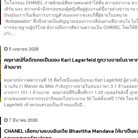
ในโลกของ CHANEL ภาพลักษณ์ที่หลายคนจดจำได้คือ ความสง่างาม ค
เดิร์น และ ความกล้าฉีกกรอบของผู้หญิงที่อยู่คู่แบรนด์นี้มาอย่างยาวนาน 
ปัจจุบันเราเริ่มเห็นการปรากฏตัวของเหล่าเซเลบริตี้ผู้ชายในบทบาท
“Ambassador” ซึ่งนี่กลายเป็นสัญญาณของการเปลี่ยนผ่านที่น่าสนใจ ไม่ใช
การขยายฐานผู้บริโภค ยังรวมถึงการตีความความเป็น CHANEL ใหม่ให้มีมิต
กว้า...
5 เมษายน 2026
คฤหาสน์ที่อดีตเคยเป็นของ Karl Lagerfeld ถูกวางขายในราคากว
ล้านบาท
คฤหาสน์จากศตวรรษที่ 18 ที่ครั้งหนึ่งเคยเป็นของ Karl Lagerfeld ผู้ล่วงลับ 
ขานกันว่า Manoir du Mée กำลังถูกวางขายในสนนราคา 3.1 ล้านดอลลา
มากกว่า 101.1 ล้านบาท คฤหาสน์ที่กินพื้นที่กว่า 1.25 เอเคอร์หลังนี้ ถูกส
ย่านชนบทห่างจากกรุงปารีสออกไปประมาณ 50 ไมล์ตั้งแต่ปี 1749 โดย K
Lagerfeld เข้าครอบครองเป็นเจ้าของเมื่อปี...
7 มีนาคม 2026
CHANEL เลือกนางแบบอินเดีย Bhavitha Mandava ให้มาเป็นแ