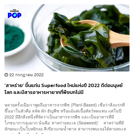
22 กรกฎาคม 2022
‘สาหร่าย’ ขึ้นแท่น Superfood ใหม่แห่งปี 2022 ดีต่อมนุษย์
โลก และมีสารอาหารหายากที่พืชบกไม่มี
หลายครั้งเมื่อเราพูดถึงอาหารจากพืช (Plant-Based) เชื่อว่าสิ่งแรกที่
ขึ้นมาในหัวคือ สลัด ผัก ธัญพืช หรือแม้แต่เนื้อสัตว์ทดแทน แต่ในปี
2022 มีอีกสิ่งหนึ่งที่จัดว่าเป็นอาหารจากพืช และเป็นอาหารที่มี
โภชนาการสูงมาก นั่นคือ ‘สาหร่ายทะเล (Seaweed)’ สาหร่ายที่มี
ลักษณะเป็นใบหยิกงอ สีเขียวแกมน้ำตาล สามารถพบเจอได้ตามทะเล