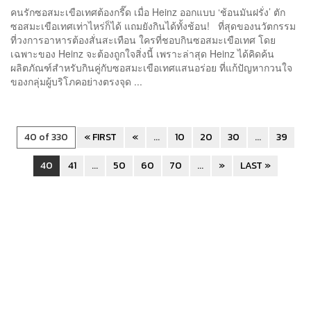
คนรักซอสมะเขือเทศต้องกรี๊ด เมื่อ Heinz ออกแบบ ‘ช้อนมันฝรั่ง’ ตัก
ซอสมะเขือเทศเท่าไหร่ก็ได้ แถมยังกินได้ทั้งช้อน! ที่สุดของนวัตกรรม
ที่วงการอาหารต้องสั่นสะเทือน ใครที่ชอบกินซอสมะเขือเทศ โดย
เฉพาะของ Heinz จะต้องถูกใจสิ่งนี้ เพราะล่าสุด Heinz ได้คิดค้น
ผลิตภัณฑ์สำหรับกินคู่กับซอสมะเขือเทศแสนอร่อย ที่แก้ปัญหากวนใจ
ของกลุ่มผู้บริโภคอย่างตรงจุด ...
40 of 330
« FIRST
«
...
10
20
30
...
39
40
41
...
50
60
70
...
»
LAST »