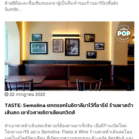
ด้วยฝีมือและชื่อเสียงของเขาผู้เป็นถึงเจ้าของร้านยากินิกุชื่อดัง
Sumibi...
22 กรกฎาคม 2022
TASTE: Semolina ยกตรอกในอิตาลีมาไว้ที่อารีย์ ร้านพาสต้า
เส้นสด เอาใจสายอิตาเลียนทวิตส์
ทำเอาพาสต้าเส้นสดเลิฟเวอร์ต้องตามมาเช็กอิน เมื่อมีร้านเปิดใหม่
ใจกลางอารีย์ อย่าง Semolina: Pasta & Wine ร้านพาสต้าเส้นสดโฮม
เมดในสไตล์อิตาเลียน ที่เกิดจากความชอบของ ต้า-ลภัส อัครพันธุ์ และ