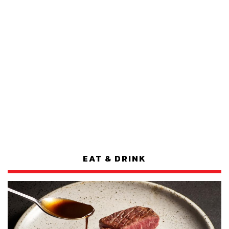
EAT & DRINK