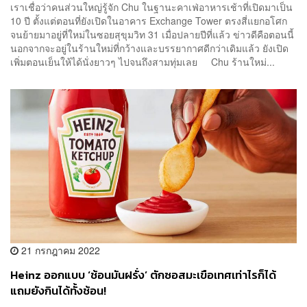
เราเชื่อว่าคนส่วนใหญ่รู้จัก Chu ในฐานะคาเฟ่อาหารเช้าที่เปิดมาเป็น
10 ปี ตั้งแต่ตอนที่ยังเปิดในอาคาร Exchange Tower ตรงสี่แยกอโศก
จนย้ายมาอยู่ที่ใหม่ในซอยสุขุมวิท 31 เมื่อปลายปีที่แล้ว ข่าวดีคือตอนนี้
นอกจากจะอยู่ในร้านใหม่ที่กว้างและบรรยากาศดีกว่าเดิมแล้ว ยังเปิด
เพิ่มตอนเย็นให้ได้นั่งยาวๆ ไปจนถึงสามทุ่มเลย Chu ร้านใหม่...
21 กรกฎาคม 2022
Heinz ออกแบบ ‘ช้อนมันฝรั่ง’ ตักซอสมะเขือเทศเท่าไรก็ได้
แถมยังกินได้ทั้งช้อน!