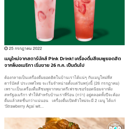
25 กรกฎาคม 2022
เมนูใหม่จากสตาร์บัคส์ Pink Drink! เครื่องดื่มสีชมพูยอดฮิต
จากฝั่งอเมริกา เริ่มขาย 26 ก.ค. เป็นต้นไป
ต้องกลายเป็นเครื่องดื่มยอดฮิตในบ้านเราได้แน่ๆ กับเมนูใหม่ที่ส
ตาร์บัคส์ ประเทศไทย จะเริ่มจำหน่ายตั้งแต่วันพรุ่งนี้ (26 กรกฎาคม)
เพราะเป็นเครื่องดื่มสีชมพูจากหมวดรีเฟรชเชอร์ยอดนิยมจากฝั่ง
สหรัฐอเมริกา ทำให้สำหรับบ้านเราที่ร้อน (กว่า) อยู่ตลอดทั้งปีจะต้อง
ดื่มแล้วสดชื่นกว่าแน่นอน เครื่องดื่มเปิดตัวใหม่จะมี 2 เมนู ได้แก่
‘Strawberry Açaí wit...