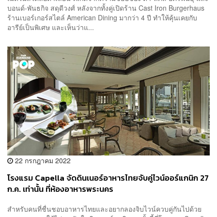
บอนด์-พันธกิจ สดุดีวงศ์ หลังจากทั้งคู่เปิดร้าน Cast Iron Burgerhaus
ร้านเบอร์เกอร์สไตล์ American Dining มากว่า 4 ปี ทำให้คุ้นเคยกับ
อารีย์เป็นพิเศษ และเห็นว่าแ...
22 กรกฎาคม 2022
โรงแรม Capella จัดดินเนอร์อาหารไทยจับคู่ไวน์ออร์แกนิก 27
ก.ค. เท่านั้น ที่ห้องอาหารพระนคร
สำหรับคนที่ชื่นชอบอาหารไทยและอยากลองจิบไวน์ควบคู่กันไปด้วย