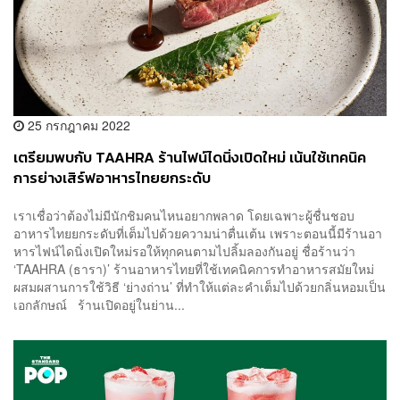
25 กรกฎาคม 2022
เตรียมพบกับ TAAHRA ร้านไฟน์ไดนิ่งเปิดใหม่ เน้นใช้เทคนิค
การย่างเสิร์ฟอาหารไทยยกระดับ
เราเชื่อว่าต้องไม่มีนักชิมคนไหนอยากพลาด โดยเฉพาะผู้ชื่นชอบ
อาหารไทยยกระดับที่เต็มไปด้วยความน่าตื่นเต้น เพราะตอนนี้มีร้านอา
หารไฟน์ไดนิ่งเปิดใหม่รอให้ทุกคนตามไปลิ้มลองกันอยู่ ชื่อร้านว่า
‘TAAHRA (ธารา)’ ร้านอาหารไทยที่ใช้เทคนิคการทำอาหารสมัยใหม่
ผสมผสานการใช้วิธี ‘ย่างถ่าน’ ที่ทำให้แต่ละคำเต็มไปด้วยกลิ่นหอมเป็น
เอกลักษณ์ ร้านเปิดอยู่ในย่าน...