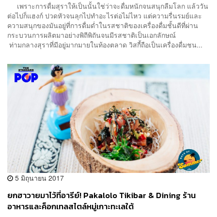
เพราะการดื่มสุราให้เป็นนั้นใช่ว่าจะดื่มหนักจนสนุกลืมโลก แล้ววัน
ต่อไปก็แฮงก์ ปวดหัวจนลุกไปทำอะไรต่อไม่ไหว แต่ความรื่นรมย์และ
ความสนุกของมันอยู่ที่การดื่มด่ำในรสชาติของเครื่องดื่มชั้นดีที่ผ่าน
กระบวนการผลิตมาอย่างพิถีพิถันจนมีรสชาติเป็นเอกลักษณ์
ท่ามกลางสุราที่มีอยู่มากมายในท้องตลาด วิสกี้ถือเป็นเครื่องดื่มชน...
5 มิถุนายน 2017
ยกฮาวายมาไว้ที่อารีย์! Pakalolo Tikibar & Dining ร้าน
อาหารและค็อกเทลสไตล์หมู่เกาะทะเลใต้