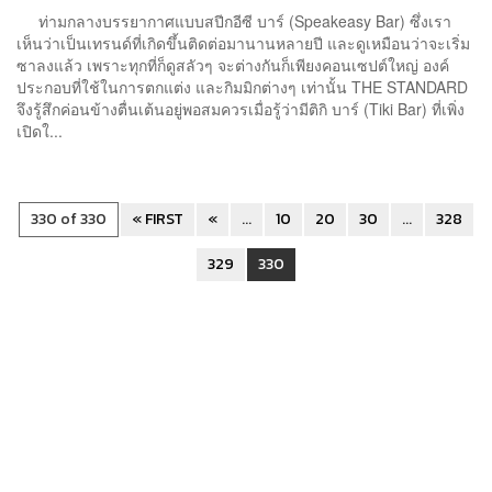
ท่ามกลางบรรยากาศแบบสปีกอีซี บาร์ (Speakeasy Bar) ซึ่งเรา
เห็นว่าเป็นเทรนด์ที่เกิดขึ้นติดต่อมานานหลายปี และดูเหมือนว่าจะเริ่ม
ซาลงแล้ว เพราะทุกที่ก็ดูสลัวๆ จะต่างกันก็เพียงคอนเซปต์ใหญ่ องค์
ประกอบที่ใช้ในการตกแต่ง และกิมมิกต่างๆ เท่านั้น THE STANDARD
จึงรู้สึกค่อนข้างตื่นเต้นอยู่พอสมควรเมื่อรู้ว่ามีติกิ บาร์ (Tiki Bar) ที่เพิ่ง
เปิดใ...
330 of 330
« FIRST
«
...
10
20
30
...
328
329
330