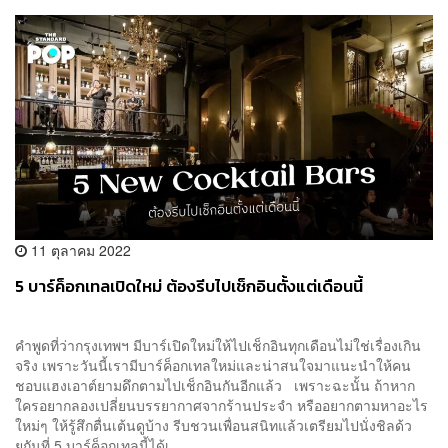
11 ตุลาคม 2022
5 บาร์ค็อกเทลเปิดใหม่ ต้องรีบไปเช็กอินตั้งแต่เดือนนี้
คำพูดที่ว่ากรุงเทพฯ มีบาร์เปิดใหม่ให้ไปเช็กอินทุกเดือนไม่ใช่เรื่องเกิน
จริง เพราะวันนี้เรามีบาร์ค็อกเทลใหม่และน่าสนใจมาแนะนำให้คน
ชอบแฮงเอาต์ยามดึกตามไปเช็กอินกันอีกแล้ว เพราะฉะนั้น ถ้าหาก
ใครอยากลองเปลี่ยนบรรยากาศจากร้านประจำ หรืออยากตามหาอะไร
ใหม่ๆ ให้รู้สึกตื่นเต้นดูบ้าง รีบชวนเพื่อนสนิทแล้วเตรียมไปนั่งชิลด้ว
ยกันที่ 5 บาร์ค็อกเทลนี้ได้เ...