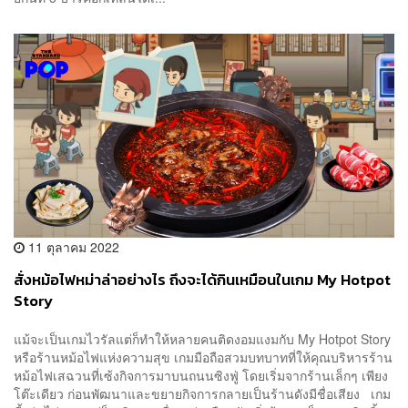
11 ตุลาคม 2022
สั่งหม้อไฟหม่าล่าอย่างไร ถึงจะได้กินเหมือนในเกม My Hotpot
Story
แม้จะเป็นเกมไวรัลแต่ก็ทำให้หลายคนติดงอมแงมกับ My Hotpot Story
หรือร้านหม้อไฟแห่งความสุข เกมมือถือสวมบทบาทที่ให้คุณบริหารร้าน
หม้อไฟเสฉวนที่เซ้งกิจการมาบนถนนซิงฟู่ โดยเริ่มจากร้านเล็กๆ เพียง
โต๊ะเดียว ก่อนพัฒนาและขยายกิจการกลายเป็นร้านดังมีชื่อเสียง เกม