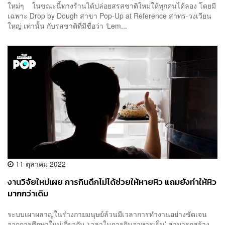
ใหม่ๆ ในขณะนี้ทางร้านได้ปล่อยสรสชาติใหม่ให้ทุกคนได้ลอง โดยมี
เฉพาะ Drop by Dough สาขา Pop-Up at Reference สาทร-วงเวียน
ใหญ่ เท่านั้น กับรสชาติที่มีชื่อว่า ‘Lem...
11 ตุลาคม 2022
งานวิจัยใหม่เผย การกินดึกไม่ได้ช่วยให้หายหิว แถมยังทำให้หิว
มากกว่าเดิม
ระบบเผาผลาญในร่างกายมนุษย์ล้วนมีเวลาการทำงานอย่างชัดเจน
จากการศึกษาใหม่เกี่ยวกับ ‘เวลาในการกินอาหารเย็น’ สามารถสร้าง