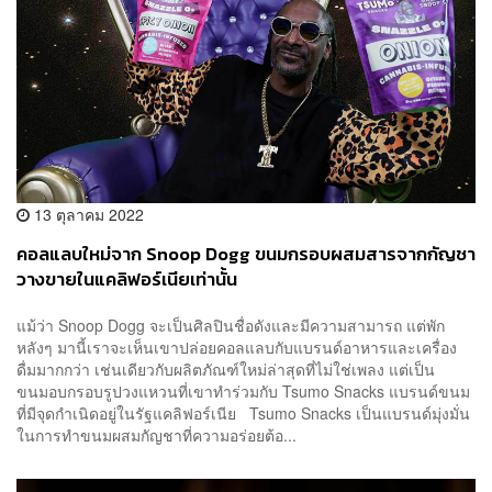
13 ตุลาคม 2022
คอลแลบใหม่จาก Snoop Dogg ขนมกรอบผสมสารจากกัญชา
วางขายในแคลิฟอร์เนียเท่านั้น
แม้ว่า Snoop Dogg จะเป็นศิลปินชื่อดังและมีความสามารถ แต่พัก
หลังๆ มานี้เราจะเห็นเขาปล่อยคอลแลบกับแบรนด์อาหารและเครื่อง
ดื่มมากกว่า เช่นเดียวกับผลิตภัณฑ์ใหม่ล่าสุดที่ไม่ใช่เพลง แต่เป็น
ขนมอบกรอบรูปวงแหวนที่เขาทำร่วมกับ Tsumo Snacks แบรนด์ขนม
ที่มีจุดกำเนิดอยู่ในรัฐแคลิฟอร์เนีย Tsumo Snacks เป็นแบรนด์มุ่งมั่น
ในการทำขนมผสมกัญชาที่ความอร่อยต้อ...