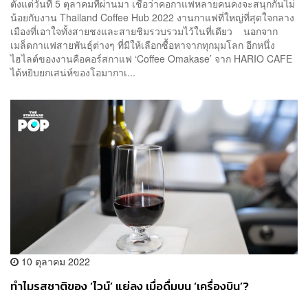
ตั้งแต่วันที่ 5 ตุลาคมที่ผ่านมา เชื่อว่าคอกาแฟหลายคนคงจะสนุกกันไม่
น้อยกับงาน Thailand Coffee Hub 2022 งานกาแฟที่ใหญ่ที่สุดใจกลาง
เมืองที่เอาใจทั้งสายชงและสายชิมรวบรวมไว้ในที่เดียว นอกจาก
เมล็ดกาแฟสายพันธ์ุต่างๆ ที่มีให้เลือกซื้อหาจากทุกมุมโลก อีกหนึ่ง
ไฮไลต์ของงานคือคอร์สกาแฟ ‘Coffee Omakase’ จาก HARIO CAFE
ได้หยิบยกเสน่ห์ของโอมากาเ...
10 ตุลาคม 2022
ทำไมรสชาติของ ‘ไวน์’ แย่ลง เมื่อดื่มบน ‘เครื่องบิน’?