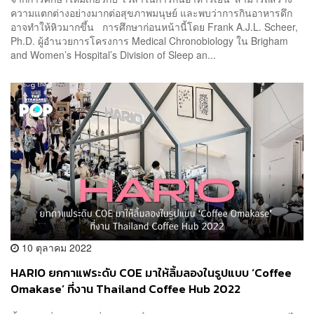
ความแตกต่างอย่างมากต่อสุขภาพมนุษย์ และพบว่าการกินอาหารดึก
อาจทำให้หิวมากขึ้น การศึกษาก่อนหน้านี้โดย Frank A.J.L. Scheer,
Ph.D. ผู้อำนวยการโครงการ Medical Chronobiology ใน Brigham
and Women’s Hospital’s Division of Sleep an...
10 ตุลาคม 2022
HARIO ยกกาแฟระดับ COE มาให้ลิ้มลองในรูปแบบ ‘Coffee
Omakase’ ที่งาน Thailand Coffee Hub 2022