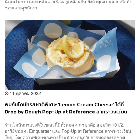
นี้เล่นไม่ยาก แต่ก็เพลินเอาเรื่องอยู่เหมือนกัน ยิ่งถ้าคุณเป็นสายเปิดทิ้ง
ชอบแอบดูพนักงา...
11 ตุลาคม 2022
พบกับโดนัทรสชาติพิเศษ ‘Lemon Cream Cheese’ ได้ที่
Drop by Dough Pop-Up at Reference สาทร-วงเวียน
ใหญ่
ร้านโดนัทมาแรงที่ในขณะนี้มีทั้งหมด 4 สาขาคือ สุขุมวิท 101/2,
อารีย์ซอย 4, Emquartier และ Pop-Up at Reference สาทร-วงเวียน
ใหญ่ โดยความพิเศษของทางร้านมักจะสนุกกับการทดลองรสชาติ