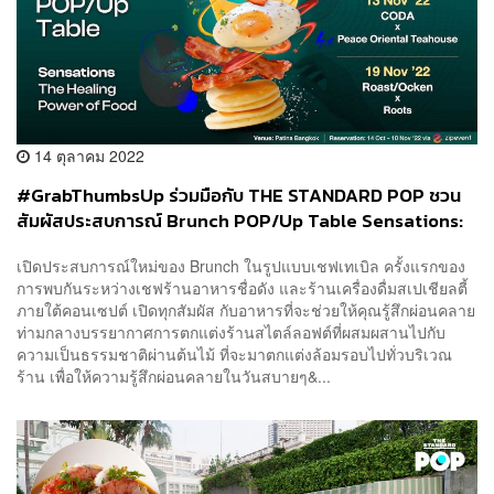
14 ตุลาคม 2022
#GrabThumbsUp ร่วมมือกับ THE STANDARD POP ชวน
สัมผัสประสบการณ์ Brunch POP/Up Table Sensations:
The Healing Power of Food
เปิดประสบการณ์ใหม่ของ Brunch ในรูปแบบเชฟเทเบิล ครั้งแรกของ
การพบกันระหว่างเชฟร้านอาหารชื่อดัง และร้านเครื่องดื่มสเปเชียลตี้
ภายใต้คอนเซปต์ เปิดทุกสัมผัส กับอาหารที่จะช่วยให้คุณรู้สึกผ่อนคลาย
ท่ามกลางบรรยากาศการตกแต่งร้านสไตล์ลอฟต์ที่ผสมผสานไปกับ
ความเป็นธรรมชาติผ่านต้นไม้ ที่จะมาตกแต่งล้อมรอบไปทั่วบริเวณ
ร้าน เพื่อให้ความรู้สึกผ่อนคลายในวันสบายๆ&...