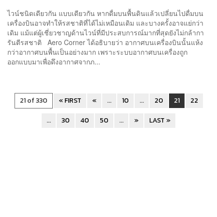
ไวน์ชนิดเดียวกัน แบบเดียวกัน หากดื่มบนพื้นดินแล้วเปลี่ยนไปดื่มบน
เครื่องบินอาจทำให้รสชาติที่ได้ไม่เหมือนเดิม และบางครั้งอาจแย่กว่า
เดิม แม้แต่ผู้เชี่ยวชาญด้านไวน์ที่มีประสบการณ์มากที่สุดยังไม่กล้ากา
รันตีรสชาติ Aero Corner ได้อธิบายว่า อากาศบนเครื่องบินนั้นแห้ง
กว่าอากาศบนพื้นเป็นอย่างมาก เพราะระบบอากาศบนเครื่องถูก
ออกแบบมาเพื่อดึงอากาศจากภ...
21 of 330
« FIRST
«
...
10
...
20
21
22
...
30
40
50
...
»
LAST »