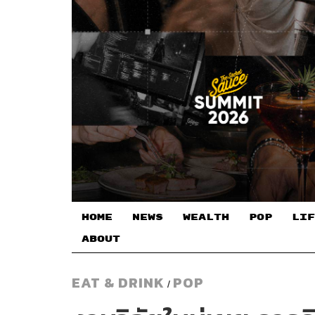
HOME
NEWS
WEALTH
POP
LIF
ABOUT
EAT & DRINK
POP
/