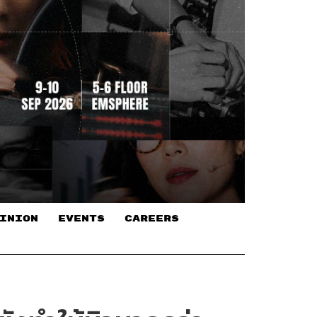
INION
EVENTS
CAREERS