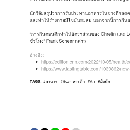
นักวิจัยสรุปว่าการรับประทานอาหารในช่วงดึก
และทำให้ร่างกายมีไขมันสะสม นอกจากนี้การกินอ
“การกินตอนดึกทำให้อัตราส่วนของ Ghrelin และ Le
ชั่วโมง” Frank Scheer กล่าว
อ้างอิง:
https://edition.cnn.com/2022/10/05/health/
https://www.tastingtable.com/1039862/new-
TAGS:
อาหาร
กินอาหารดึก
หิว
มื้อดึก