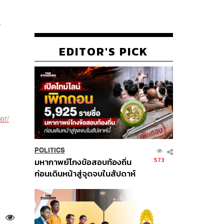
น
EDITOR'S PICK
er/
POLITICS
573
มหากาพย์โกงข้อสอบท้องถิ่น
ก่อนเดินหน้าสู่จุดจบในสัปดาห์
นี้