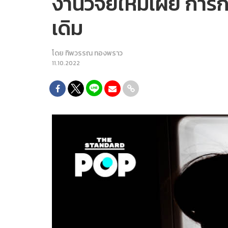
งานวิจัยใหม่เผย การกิ
เดิม
โดย
ทิพวรรณ ทองพราว
11.10.2022