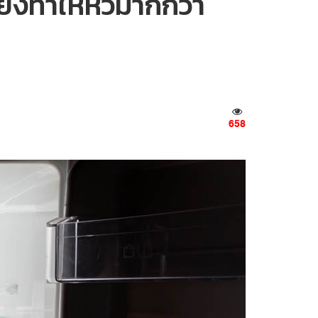
ยังทำให้หิวมากกว่า
658