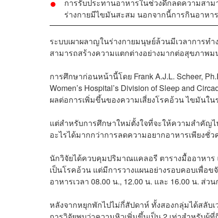
การรับประทานอาหารในช่วงดึกลดความสามา
ร่างกายมีไขมันสะสม นอกจากนี้การกินอาหาร
ระบบเผาผลาญในร่างกายมนุษย์ล้วนมีเวลาการทำงา
สามารถสร้างความแตกต่างอย่างมากต่อสุขภาพมนุ
การศึกษาก่อนหน้านี้โดย
Frank A.J.L. Scheer
, Ph
Women’s Hospital’s Division of Sleep and Circad
ผลต่อการเพิ่มขึ้นของความเสี่ยงโรคอ้วน ไขมันในร
แต่สำหรับการศึกษาใหม่ตั้งใจที่จะให้ความสำคั
อะไรได้มากกว่าการลดความอยากอาหารเพียงชั่ว
นักวิจัยได้ควบคุมปริมาณแคลอรี ตารางมื้ออาหาร
เป็นโรคอ้วน แต่มีการวางแผนอย่างรอบคอบเพื่อขจัดสาเ
อาหารเวลา 08.00 น., 12.00 น. และ 16.00 น. ส่วนกล
หลังจากหยุกพักไปไม่กี่สัปดาห์ ทั้งสองกลุ่มได้ส
การวิจัยพบว่าความหิวเพิ่มขึ้นเป็น 2 เท่าสำหรับผู