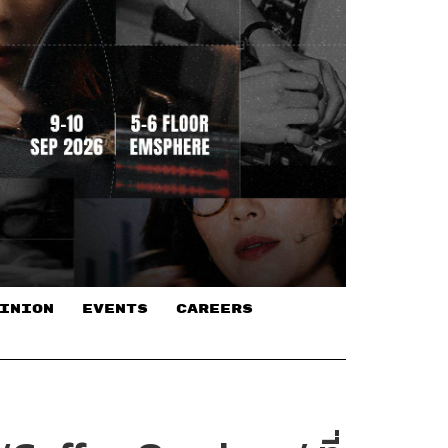
INION
EVENTS
CAREERS