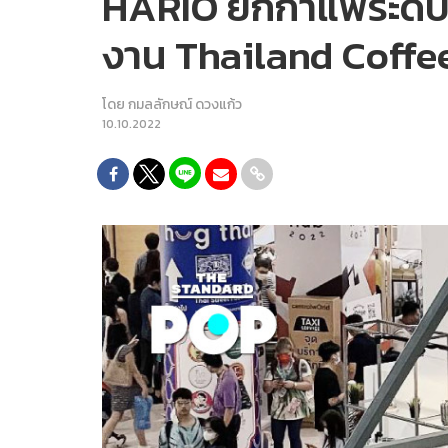
HARIO ยกกาแฟระดับ C
งาน Thailand Coffe
โดย
กมลลักษณ์ ดวงแก้ว
10.10.2022