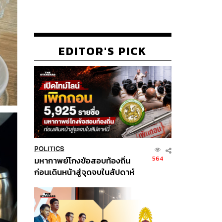
EDITOR'S PICK
POLITICS
564
มหากาพย์โกงข้อสอบท้องถิ่น
ก่อนเดินหน้าสู่จุดจบในสัปดาห์
นี้