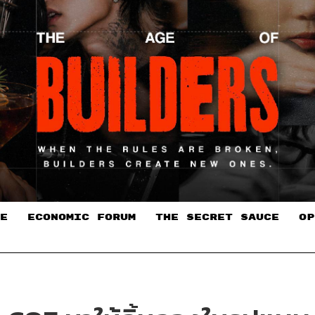
E
ECONOMIC FORUM
THE SECRET SAUCE​
OP