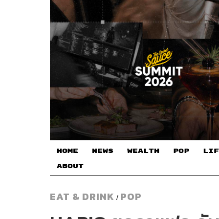
HOME
NEWS
WEALTH
POP
LIF
ABOUT
EAT & DRINK
POP
/