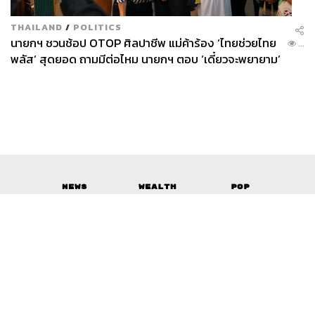
THAILAND
/
POLITICS
นายกฯ ชวนช้อป OTOP ศิลปาชีพ แม่ค้าร้อง ‘ไทยช่วยไทย
...
พลัส’ สุดยอด ถามมีต่อไหม นายกฯ ตอบ ‘เดี๋ยวจะพยายาม’
News
Wealth
Pop
Podcast
Video
Now
Opinion
Careers
Events
Privacy
About
Contact
Policy
FOR
ADVERTISING
MEMBERSHIP