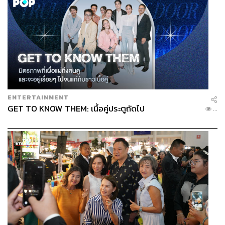
ENTERTAINMENT
GET TO KNOW THEM: เนื้อคู่ประตูถัดไป
...