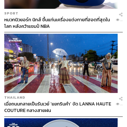
SPORT
หมวกนิวยอร์ก นิกส์ ขึ้นแท่นเครื่องแต่งกายที่ฮอตที่สุดใน
...
โลก หลังคว้าแชมป์ NBA
THAILAND
เมื่อถนนกลายเป็นรันเวย์ ‘แยกรินคำ’ จัด LANNA HAUTE
...
COUTURE กลางสายฝน