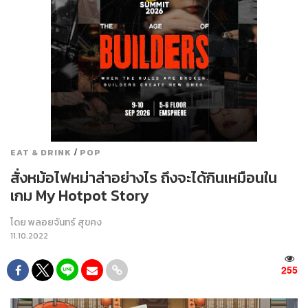
/
EAT & DRINK
POP
สั่งหม้อไฟหม่าล่าอย่างไร ถึงจะได้กินเหมือนใน
เกม My Hotpot Story
โดย
พลอยจันทร์ สุขคง
11.10.2022
255