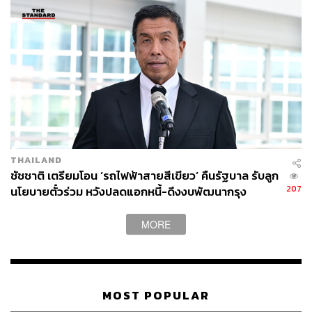
THAILAND
ชัชชาติ เตรียมโอน ‘รถไฟฟ้าสายสีเขียว’ คืนรัฐบาล รับลูก
207
นโยบายตั๋วร่วม หวังปลดแอกหนี้-ดึงงบพัฒนากรุง
MORE
MOST POPULAR