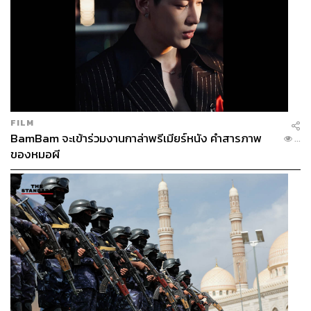
FILM
BamBam จะเข้าร่วมงานกาล่าพรีเมียร์หนัง คำสารภาพ
...
ของหมอผี