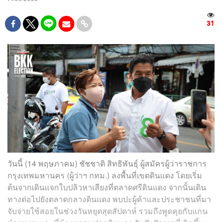
31
วันนี้ (14 พฤษภาคม) ชัชชาติ สิทธิพันธุ์ ผู้สมัครผู้ว่าราชการ
กรุงเทพมหานคร (ผู้ว่าฯ กทม.) ลงพื้นที่เขตดินแดง โดยเริ่ม
ต้นจากเดินแจกใบปลิวหาเสียงที่ตลาดศรีดินแดง จากนั้นเดิน
ทางต่อไปยังตลาดกลางดินแดง พบปะผู้ค้าและประชาชนที่มา
จับจ่ายใช้สอยในช่วงวันหยุดสุดสัปดาห์ รวมถึงพูดคุยกับแกน