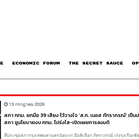
E
ECONOMIC FORUM
THE SECRET SAUCE​
OP
13 กรกฎาคม 2026
สภา กทม. ยกมือ 39 เสียง ไว้วางใจ ‘ส.ก. เนอส ภัทราภรณ์’ เป็น
สภา ชูนโยบายงบ กทม. โปร่งใส-เปิดเผยการลงมติ
ที่ประชุมสภากรุงเทพมหานครนัดแรก มีมติเลือก ภัทราภรณ์ เก่งรุ่งเรืองชั