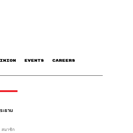
INION
EVENTS
CAREERS
ประธาน
ย สมาชิก