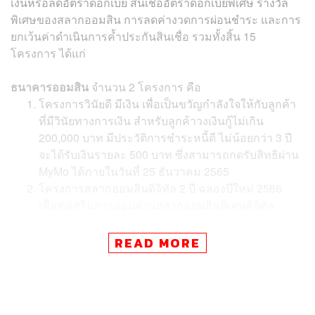
เงินหรือลดอัตราดอกเบี้ย สินเชื่ออัตราดอกเบี้ยพิเศษ รางวัล
พิเศษของสลากออมสิน การลดค่างวดการผ่อนชำระ และการ
ยกเว้นค่าดำเนินการค้ำประกันสินเชื่อ รวมทั้งสิ้น 15
โครงการ ได้แก่
ธนาคารออมสิน
จำนวน 2 โครงการ คือ
โครงการวินัยดี มีเงิน เพื่อเป็นขวัญกำลังใจให้กับลูกค้า
ที่มีวินัยทางการเงิน สำหรับลูกค้าวงเงินกู้ไม่เกิน
200,000 บาท มีประวัติการชำระหนี้ดี ไม่น้อยกว่า 3 ปี
จะได้รับเงินรายละ 500 บาท ซึ่งสามารถกดรับสิทธิผ่าน
MyMo ได้ภายในวันที่ 25 ธันวาคม 2565
โครงการสลากออมสินดิจิทัล 2 ปี ฉลองปีใหม่ 2566
เพื่อส่งเสริมการออมผ่านสลากออมสินพิเศษดิจิทัล
สำหรับผู้ฝากสลากออมสินพิเศษ 2 ปี ทั้งใบสลากและ
ดิจิทัล ในระหว่างวันที่ 2 ธันวาคม 2565 ถึงวันที่ 31
READ MORE
มกราคม 2566 โดยเพิ่มรางวัลพิเศษรางวัลละ 1 ล้าน
บาท จำนวน 12 รางวัล สำหรับงวดวันที่ 30 ธันวาคม
2565 และอีก 12 รางวัล สำหรับงวดวันที่ 1 กุมภาพันธ์
2566