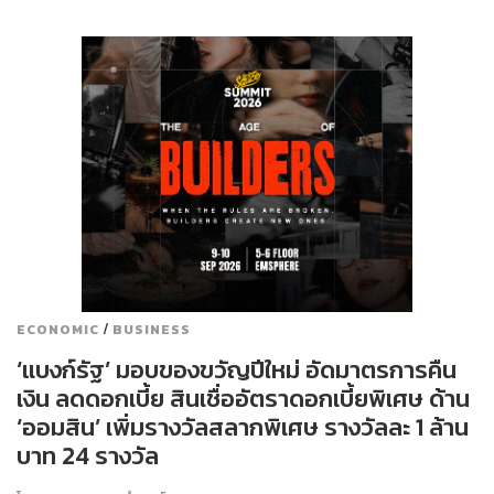
/
ECONOMIC
BUSINESS
‘แบงก์รัฐ’ มอบของขวัญปีใหม่ อัดมาตรการคืน
เงิน ลดดอกเบี้ย สินเชื่ออัตราดอกเบี้ยพิเศษ ด้าน
‘ออมสิน’ เพิ่มรางวัลสลากพิเศษ รางวัลละ 1 ล้าน
บาท 24 รางวัล