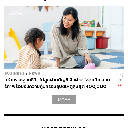
คือ
กรองผู้มีสิทธิ
สินเชื่อไอแบงก์ยืนหนึ่ง ประกอบด้วย 1) สินเชื่อเพื่อที่อยู่อาศัย
2) โครงการสินเชื่อ Top Up และ 3) โครงการสินเชื่อบ้านแลก
เงิน โดยลูกค้าทั่วไปที่เข้าร่วม 1 ใน 3 โครงการนี้ จะได้รับ
อัตรากำไรพิเศษ ระยะเวลาดำเนินโครงการตั้งแต่วันที่ 1
พฤศจิกายน 2565 ถึงวันที่ 28 กุมภาพันธ์ 2566
บรรษัทประกันสินเชื่ออุตสาหกรรมขนาดย่อม (บสย.)
จำนวน
2 มาตรการ ได้แก่
มาตรการยกเว้นค่าดำเนินการค้ำประกันสินเชื่อสำหรับ
ผู้ประกอบการ SMEs โดยผู้ประกอบการ SMEs ที่ส่ง
BUSINESS
/
NEWS
คำขอให้ บสย. ค้ำประกันภายใต้โครงการดังนี้ 1)
สร้างรากฐานชีวิตให้ลูกผ่านบัญชีเงินฝาก ‘ออมสิน ออม
Bilateral Phase 7 (BI7) 2) Portfolio Guarantee
246
รัก’ พร้อมรับความคุ้มครองอุบัติเหตุสูงสุด 400,000
Scheme (PGS) ระยะพิเศษ Soft Loan Extra และ 3)
บาท ดอกเบี้ยรับเต็ม ไม่เสียภาษี [Advertorial]
Thai Credit Guarantee Corporation Risk Based
MORE
Pricing (TCG RBP) จะได้รับการยกเว้นค่าดำเนินการ
ค้ำประกันสินเชื่อ ระยะเวลาดำเนินโครงการตั้งแต่วันที่
1-31 มกราคม 2566
มาตรการสำหรับลูกหนี้ บสย. สำหรับลูกหนี้ที่ประนอม