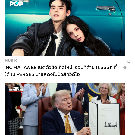
MUSIC
INC MATAWEE เปิดตัวซิงเกิลใหม่ ‘รอบที่ล้าน (Loop)’ ที่
...
ได้ เน PERSES มาแสดงในมิวสิกวิดีโอ