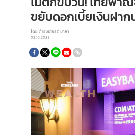
ไม่ตกขบวน! ไทยพาณิช
ขยับดอกเบี้ยเงินฝาก
โดย
ดำรงเกียรติ มาลา
03.10.2022