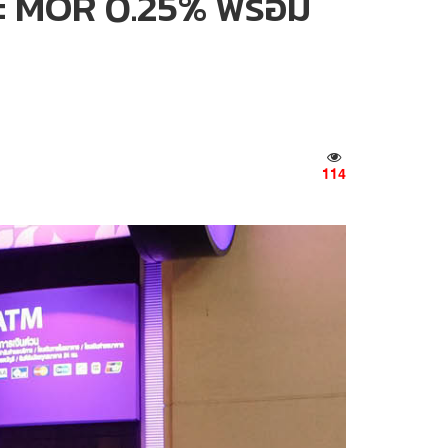
ละ MOR 0.25% พร้อม
114