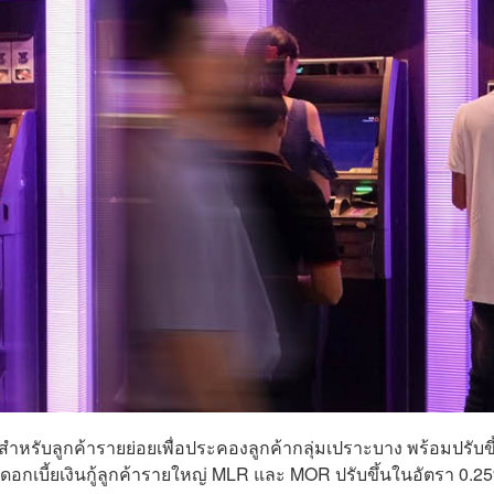
ำหรับลูกค้ารายย่อยเพื่อประคองลูกค้ากลุ่มเปราะบาง พร้อมปรับขึ
ดอกเบี้ยเงินกู้ลูกค้ารายใหญ่ MLR และ MOR ปรับขึ้นในอัตรา 0.25