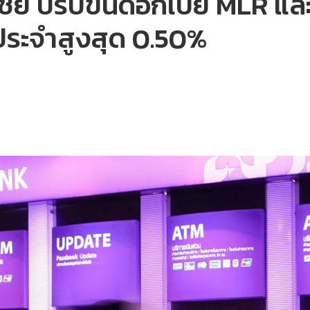
ย์ ปรับขึ้นดอกเบี้ย MLR แ
ประจำสูงสุด 0.50%