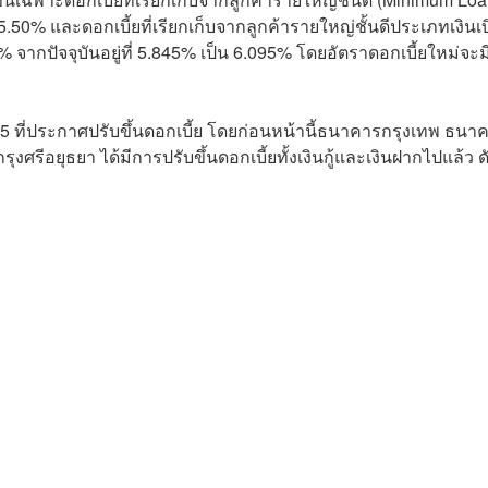
 5.50% และดอกเบี้ยที่เรียกเก็บจากลูกค้ารายใหญ่ชั้นดีประเภทเงินเบ
% จากปัจจุบันอยู่ที่ 5.845% เป็น 6.095% โดยอัตราดอกเบี้ยใหม่จะ
 ที่ประกาศปรับขึ้นดอกเบี้ย โดยก่อนหน้านี้ธนาคารกรุงเทพ ธนา
ุธยา ได้มีการปรับขึ้นดอกเบี้ยทั้งเงินกู้และเงินฝากไปแล้ว ดัง