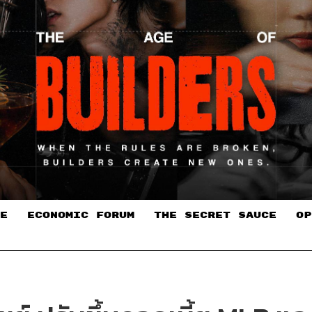
E
ECONOMIC FORUM
THE SECRET SAUCE​
OP