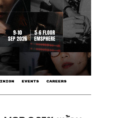
INION
EVENTS
CAREERS