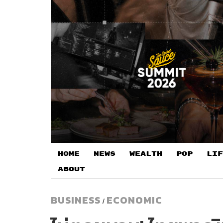
HOME
NEWS
WEALTH
POP
LIF
ABOUT
BUSINESS
ECONOMIC
/