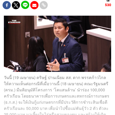
530
วันนี้ (19 เมษายน) คริษฐ์ ปานเนียม สส. ตาก พรรคก้าวไกล
ให้ความเห็นต่อกรณีที่เมื่อวานนี้ (18 เมษายน) คณะรัฐมนตรี
(ครม.) มีมติอนุมัติโครงการ ‘โคแสนล้าน’ นำร่อง 100,000
ครัวเรือน โดยธนาคารเพื่อการเกษตรและสหกรณ์การเกษตร
(ธ.ก.ส.) จะให้เงินกู้แก่เกษตรกรที่มีประวัติการชำระสินเชื่อดี
ครัวเรือนละ 50,000 บาท เพื่อนำไปซื้อแม่พันธุ์วัว 2 ตัว ตัวละ
25,000 บาท มาเลี้ยงในไร่หรือสวนของตน และสร้างให้เกิด