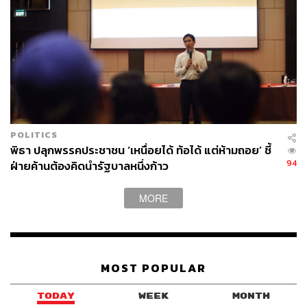
POLITICS
พิธา ปลุกพรรคประชาชน ‘เหนื่อยได้ ท้อได้ แต่ห้ามถอย’ ชี้
94
ฝ่ายค้านต้องคิดนำรัฐบาลหนึ่งก้าว
MORE
MOST POPULAR
TODAY
WEEK
MONTH