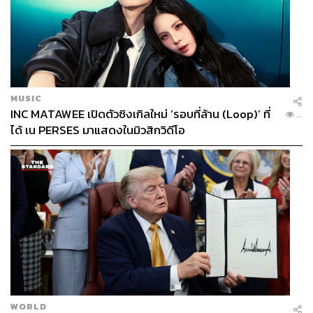
MUSIC
INC MATAWEE เปิดตัวซิงเกิลใหม่ ‘รอบที่ล้าน (Loop)’ ที่
...
ได้ เน PERSES มาแสดงในมิวสิกวิดีโอ
WORLD