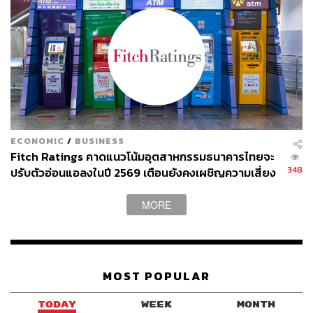
ECONOMIC
/
BUSINESS
Fitch Ratings คาดแนวโน้มอุตสาหกรรมธนาคารไทยจะ
348
ปรับตัวอ่อนแอลงในปี 2569 เตือนยังคงเผชิญความเสี่ยง
สูงขึ้น
MORE
MOST POPULAR
TODAY
WEEK
MONTH