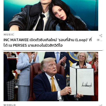
MUSIC
INC MATAWEE เปิดตัวซิงเกิลใหม่ ‘รอบที่ล้าน (Loop)’ ที่
...
ได้ เน PERSES มาแสดงในมิวสิกวิดีโอ
WORLD