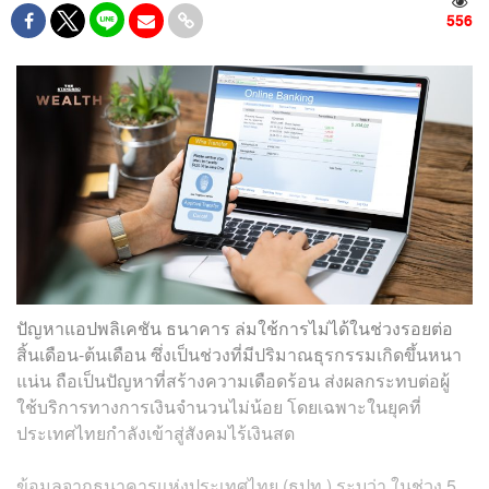
556
ปัญหาแอปพลิเคชัน ธนาคาร ล่มใช้การไม่ได้ในช่วงรอยต่อ
สิ้นเดือน-ต้นเดือน ซึ่งเป็นช่วงที่มีปริมาณธุรกรรมเกิดขึ้นหนา
แน่น ถือเป็นปัญหาที่สร้างความเดือดร้อน ส่งผลกระทบต่อผู้
ใช้บริการทางการเงินจำนวนไม่น้อย โดยเฉพาะในยุคที่
ประเทศไทยกำลังเข้าสู่สังคมไร้เงินสด
ข้อมูลจากธนาคารแห่งประเทศไทย (ธปท.) ระบุว่า ในช่วง 5