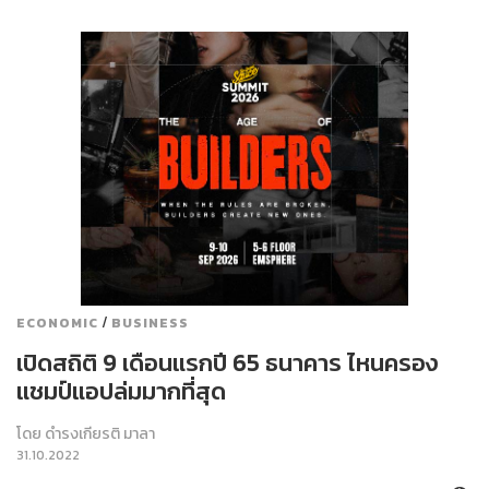
/
ECONOMIC
BUSINESS
เปิดสถิติ 9 เดือนแรกปี 65 ธนาคาร ไหนครอง
แชมป์แอปล่มมากที่สุด
โดย
ดำรงเกียรติ มาลา
31.10.2022