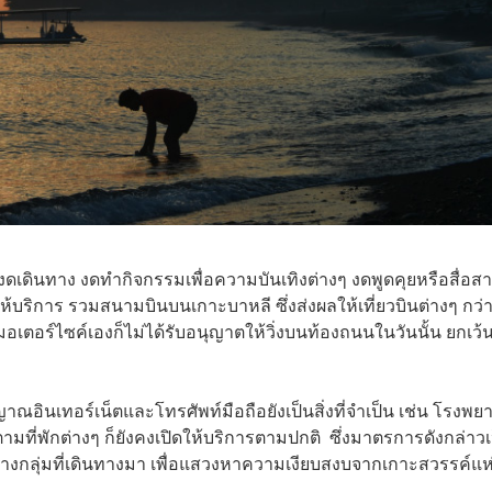
ดเดินทาง งดทำกิจกรรมเพื่อความบันเทิงต่างๆ งดพูดคุยหรือสื่อสา
ิดให้บริการ รวมสนามบินบนเกาะบาหลี ซึ่งส่งผลให้เที่ยวบินต่างๆ กว่
อเตอร์ไซค์เองก็ไม่ได้รับอนุญาตให้วิ่งบนท้องถนนในวันนั้น ยกเว้
ณอินเทอร์เน็ตและโทรศัพท์มือถือยังเป็นสิ่งที่จำเป็น เช่น โรงพ
มที่พักต่างๆ ก็ยังคงเปิดให้บริการตามปกติ ซึ่งมาตรการดังกล่าวเ
กลุ่มที่เดินทางมา เพื่อแสวงหาความเงียบสงบจากเกาะสวรรค์แห่ง