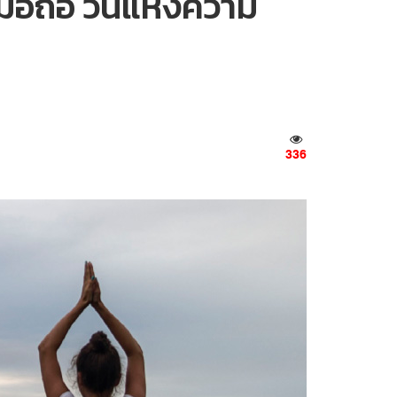
ือถือ วันแห่งความ
336