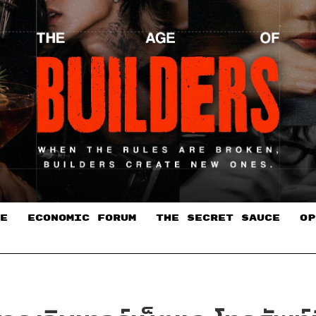
E
ECONOMIC FORUM
THE SECRET SAUCE​
OP