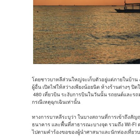
โดยชาวบาหลีส่วนใหญ่จะเก็บตัวอยู่แต่ภายในบ้าน ง
ผู้อื่น เปิดไฟให้สว่างเพียงน้อยนิด ห้างร้านต่างๆ ป
480 เที่ยวบิน ระงับการบินในวันนั้น รถยนต์และรถม
กรณีเหตุฉุกเฉินเท่านั้น
ทางการบาหลีระบุว่า ในบางสถานที่การเข้าถึงสัญญา
ธนาคาร และพื้นที่สาธารณะบางจุด รวมถึง Wi-Fi ตา
ไปตามคำร้องขอของผู้นำศาสนาและนักท่องเที่ยวบาง