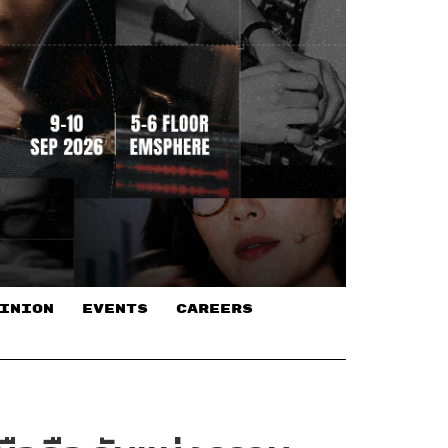
INION
EVENTS
CAREERS