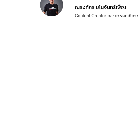
ณรงค์กร มโนจันทร์เพ็ญ
Content Creator กองบรรณาธิก