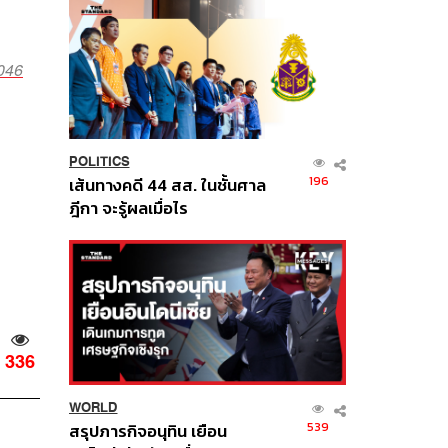
0046
POLITICS
196
เส้นทางคดี 44 สส. ในชั้นศาล
ฎีกา จะรู้ผลเมื่อไร
336
WORLD
539
สรุปภารกิจอนุทิน เยือน