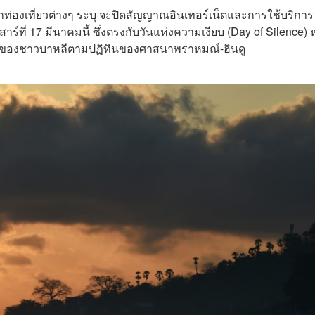
กท่องเที่ยวต่างๆ ระบุ จะปิดสัญญาณอินเทอร์เน็ตและการใช้บริการ
สาร์ที่ 17 มีนาคมนี้ ซึ่งตรงกับวันแห่งความเงียบ (Day of Silence) 
นหยุดของชาวบาหลีตามปฏิทินของศาสนาพราหมณ์-ฮินดู