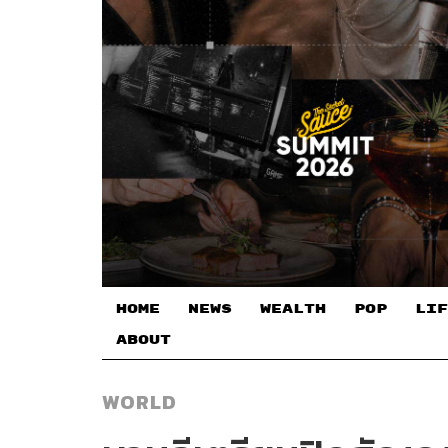
HOME
NEWS
WEALTH
POP
LIF
ABOUT
WORLD