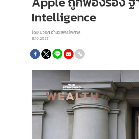
Apple ถูกฟ้องร้อง ฐา
Intelligence
โดย
ปวริศ อำนวยพรไพศาล
11.10.2025