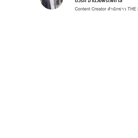
ปวริศ อำนวยพรไพศาล
Content Creator สำนักข่าว T