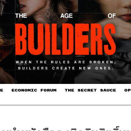
E
ECONOMIC FORUM
THE SECRET SAUCE​
OP