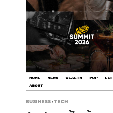
HOME
NEWS
WEALTH
POP
LIF
ABOUT
BUSINESS
TECH
/