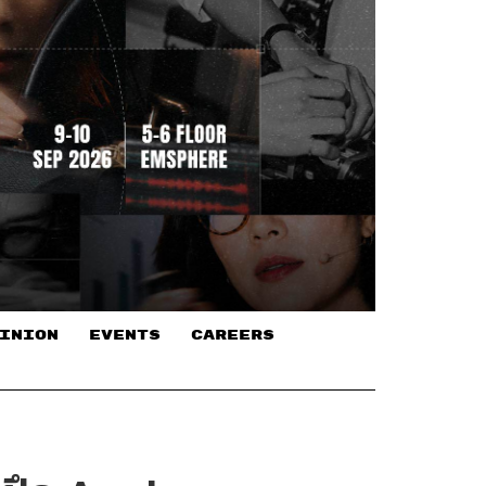
INION
EVENTS
CAREERS