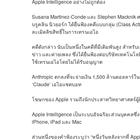
Apple Intelligence อย่างไม่ถูกต้อง
Susana Martinez-Conde และ Stephen Macknik 
บรูคลิน นิวยอร์ก ได้ยื่นฟ้องคดีแบบกลุ่ม (Class Acti
ละเมิดลิขสิทธิ์ในการเทรนเอไอ
คดีดังกล่าว นับเป็นหนึ่งในคดีที่มีเดิมพันสูง สำหร
ข่าว และค่ายเพลง ซึ่งได้ยื่นฟ้องต่อบริษัทเทคโนโ
ใช้เทรนเอไอโดยไม่ได้รับอนุญาต
Anthropic ตกลงที่จะจ่ายเงิน 1,500 ล้านดอลลาร์ในเ
‘Claude’ เอไอแชตบอท
โฆษกของ Apple รวมถึงนักประสาทวิทยาศาสตร์ผู้ยื่น
Apple Intelligence เป็นระบบอัจฉริยะส่วนบุคคลซึ
iPhone, iPad และ Mac
ส่วนหนึ่งของคำฟ้องระบุว่า “หนึ่งวันหลังจากที่ Ap