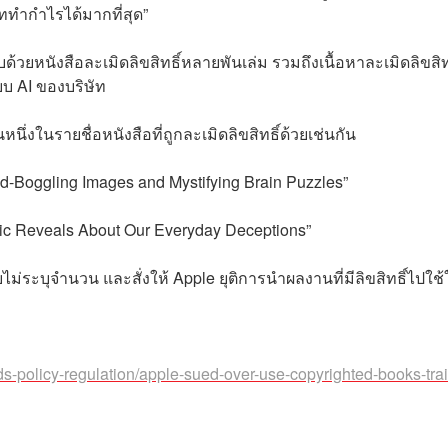
ษัททำกำไรได้มากที่สุด”
ด้วยหนังสือละเมิดลิขสิทธิ์หลายพันเล่ม รวมถึงเนื้อหาละเมิดลิขสิทธ
บบ AI ของบริษัท
่งในรายชื่อหนังสือที่ถูกละเมิดลิขสิทธิ์ด้วยเช่นกัน
d-Boggling Images and Mystifying Brain Puzzles”
gic Reveals About Our Everyday Deceptions”
ไม่ระบุจำนวน และสั่งให้ Apple ยุติการนำผลงานที่มีลิขสิทธิ์ไปใช
rds-policy-regulation/apple-sued-over-use-copyrighted-books-tra