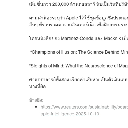
เพิ่มขึ้นกว่า 200,000 ล้านดอลลาร์ นับเป็นวันที่บริ
ตามคำฟ้องระบุว่า Apple ได้ใช้ชุดข้อมูลซึ่งประกอบ
อื่นๆ ที่รวบรวมมาจากอินเทอร์เน็ต เพื่อฝึกอบรมระ
โดยหนังสือของ Martinez-Conde และ Macknik เป็นหนึ
“Champions of Illusion: The Science Behind Min
“Sleights of Mind: What the Neuroscience of Ma
ศาสตราจารย์ทั้งสอง เรียกค่าเสียหายเป็นตัวเงินแบบ
ทางที่ผิด
อ้างอิง:
https://www.reuters.com/sustainability/boa
pple-intelligence-2025-10-10