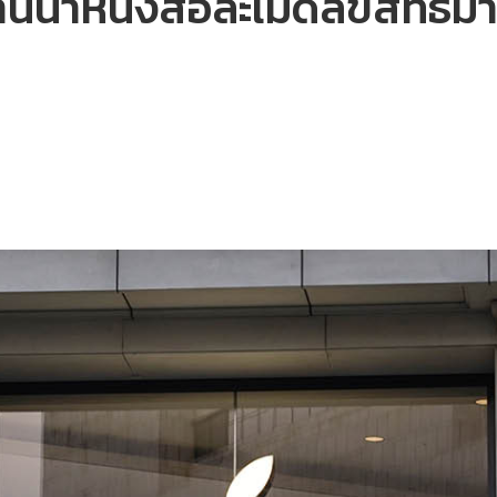
นนำหนังสือละเมิดลิขสิทธิ์ม