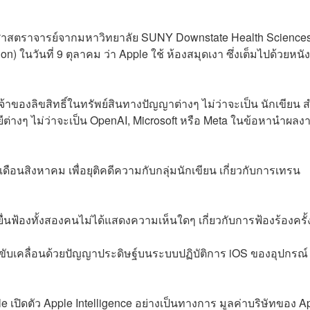
ศาสตราจารย์จากมหาวิทยาลัย SUNY Downstate Health Science
on) ในวันที่ 9 ตุลาคม ว่า Apple ใช้ ห้องสมุดเงา ซึ่งเต็มไปด้วยหนัง
ับเจ้าของลิขสิทธิ์ในทรัพย์สินทางปัญญาต่างๆ ไม่ว่าจะเป็น นักเขียน 
ลยีต่างๆ ไม่ว่าจะเป็น OpenAI, Microsoft หรือ Meta ในข้อหานำผล
ดือนสิงหาคม เพื่อยุติคดีความกับกลุ่มนักเขียน เกี่ยวกับการเทรน
ฟ้องทั้งสองคนไม่ได้แสดงความเห็นใดๆ เกี่ยวกับการฟ้องร้องครั้ง
่งขับเคลื่อนด้วยปัญญาประดิษฐ์บนระบบปฏิบัติการ iOS ของอุปกรณ์
ple เปิดตัว Apple Intelligence อย่างเป็นทางการ มูลค่าบริษัทของ A