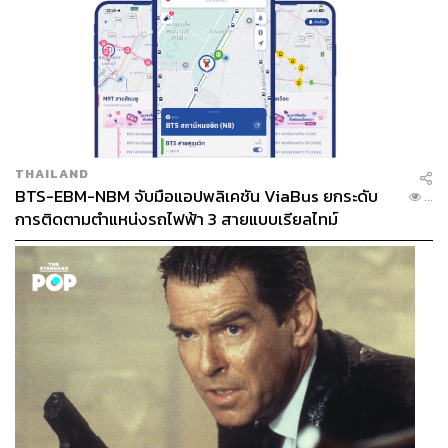
THAILAND
BTS-EBM-NBM จับมือแอปพลิเคชัน ViaBus ยกระดับ
...
การติดตามตำแหน่งรถไฟฟ้า 3 สายแบบเรียลไทม์