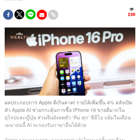
236
ผลประกอบการ Apple ดีเกินคาด! รายได้เพิ่มขึ้น 4% หลังเปิด
ตัว Apple AI ช่วยกระตุ้นการซื้อ iPhone 16 ขายดีมากใน
ยุโรปและญี่ปุ่น ส่วนจีนยังหดตัว ‘ทิม คุก’ ซีอีโอ แย้มในเดือน
เมษายนนี้ AI จะรองรับภาษาอื่นได้ด้วย
Apple รายงานผลประกอบการประจำไตรมาสสิ้นสุดเดือน