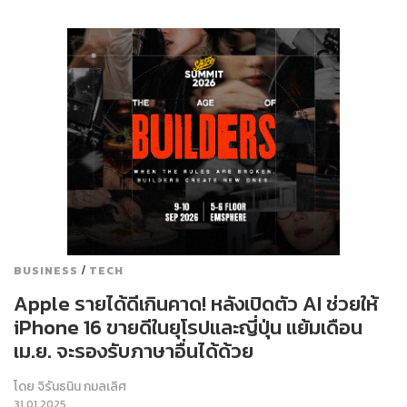
/
BUSINESS
TECH
Apple รายได้ดีเกินคาด! หลังเปิดตัว AI ช่วยให้
iPhone 16 ขายดีในยุโรปและญี่ปุ่น แย้มเดือน
เม.ย. จะรองรับภาษาอื่นได้ด้วย
โดย
จิรันธนิน กมลเลิศ
31.01.2025