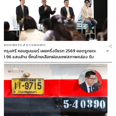
BUSINESS
/
ECONOMIC
กรุงศรี คอนซูมเมอร์ เผยครึ่งปีแรก 2569 ยอดรูดแตะ
...
1.96 แสนล้าน ชี้คนไทยเลือกผ่อนเซฟสภาพคล่อง รับ
เศรษฐกิจผันผวนฉุดผลประกอบการพลาดเป้า