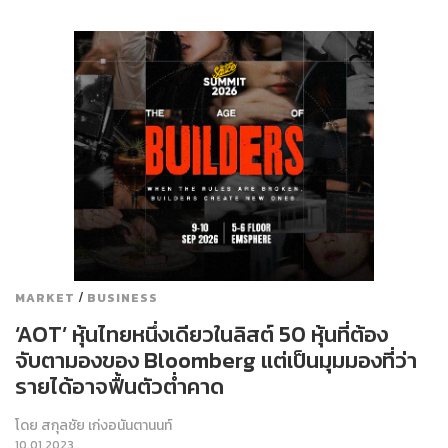
/
MARKET
BUSINESS
‘AOT’ หุ้นไทยหนึ่งเดียวในลิสต์ 50 หุ้นที่ต้อง
จับตามองของ Bloomberg แต่เป็นมุมมองที่ว่า
รายได้อาจฟื้นตัวต่ำคาด
โดย
สกุลชัย เก่งอนันตานนท์
10.01.2023