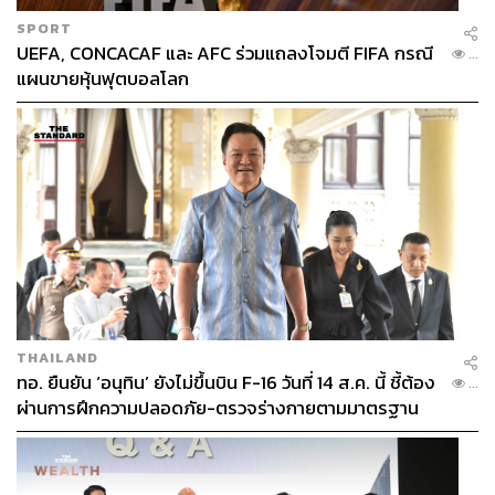
SPORT
UEFA, CONCACAF และ AFC ร่วมแถลงโจมตี FIFA กรณี
...
แผนขายหุ้นฟุตบอลโลก
THAILAND
ทอ. ยืนยัน ‘อนุทิน’ ยังไม่ขึ้นบิน F-16 วันที่ 14 ส.ค. นี้ ชี้ต้อง
...
ผ่านการฝึกความปลอดภัย-ตรวจร่างกายตามมาตรฐาน
ก่อน