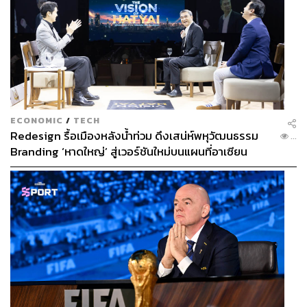
ECONOMIC
/
TECH
Redesign รื้อเมืองหลังน้ำท่วม ดึงเสน่ห์พหุวัฒนธรรม
...
Branding ‘หาดใหญ่’ สู่เวอร์ชันใหม่บนแผนที่อาเซียน