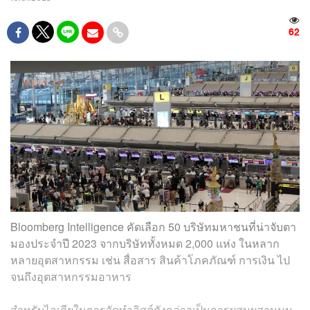
62
Bloomberg Intelligence คัดเลือก 50 บริษัทมหาชนที่น่าจับตา
มองประจำปี 2023 จากบริษัททั้งหมด 2,000 แห่ง ในหลาก
หลายอุตสาหกรรม เช่น สื่อสาร สินค้าโภคภัณฑ์ การเงิน ไป
จนถึงอุตสาหกรรมอาหาร
สำหรับไอเดียในการจัดทำลิสต์ดังกล่าวเป็นการผสมผสานมุม