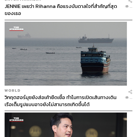
JENNIE เผยว่า Rihanna คือแรงบันดาลใจที่สำคัญที่สุด
...
ของเธอ
WORLD
วิกฤตฮอร์มุซยังส่อเค้ายืดเยื้อ ทำไมการเปิดเส้นทางเดิน
...
เรือเต็มรูปแบบอาจยังไม่สามารถเกิดขึ้นได้