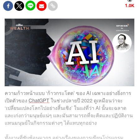
1.0K
ความก้าวหน้าแบบ ‘ก้าวกระโดด’ ของ AI เฉพาะอย่างยิ่งการ
เปิดตัวของ
ChatGPT
ในช่วงปลายปี 2022 ดูเหมือนว่าจะ
‘เปลี่ยนแปลงโลกไปอย่างสิ้นเชิง’ ในแง่ที่ว่า AI นั้นจะฉลาด
และเก่งกว่ามนุษย์แน่ๆ และมันสามารถที่จะคิดและปฏิบัติงาน
แทนมนุษย์ในกิจกรรมต่างๆ ได้แทบทุกอย่าง
ทั้งงานที่ซับซ้อนมากๆ อย่างเรื่องของการเขียนโปรแกรม