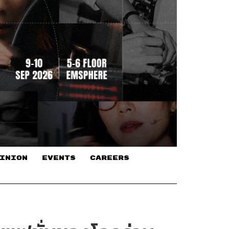
INION
EVENTS
CAREERS