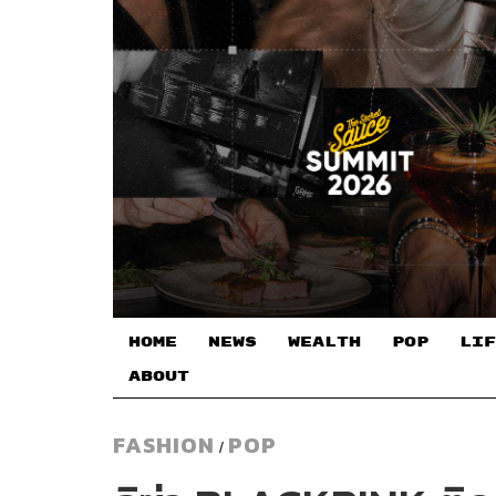
HOME
NEWS
WEALTH
POP
LIF
ABOUT
FASHION
POP
/