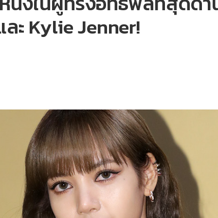
นึ่งในผู้ทรงอิทธิพลที่สุดด้
ละ Kylie Jenner!