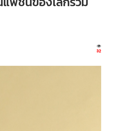
านแฟชั่นของโลกร่วม
32