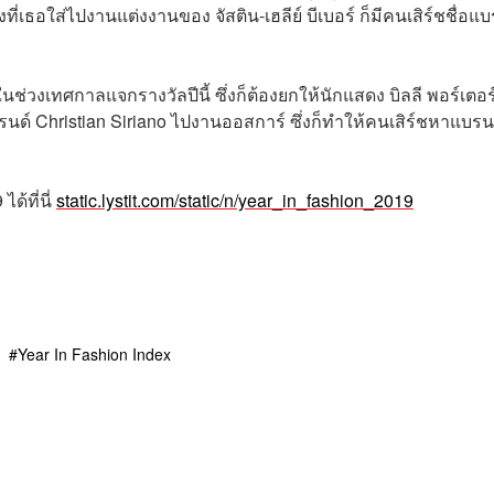
เธอใส่ไปงานแต่งงานของ จัสติน-เฮลีย์ บีเบอร์ ก็มีคนเสิร์ชชื่อแบ
ช่วงเทศกาลแจกรางวัลปีนี้ ซึ่งก็ต้องยกให้นักแสดง บิลลี พอร์เตอร
บรนด์ Christian Siriano ไปงานออสการ์ ซึ่งก็ทำให้คนเสิร์ชหาแบรน
ด้ที่นี่
static.lystit.com/static/n/year_in_fashion_2019
Year In Fashion Index