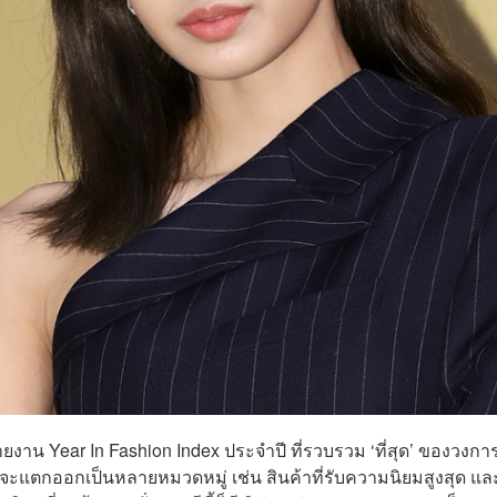
ยรายงาน Year In Fashion Index ประจำปี ที่รวบรวม ‘ที่สุด’ ของวงก
จะแตกออกเป็นหลายหมวดหมู่ เช่น สินค้าที่รับความนิยมสูงสุด แล