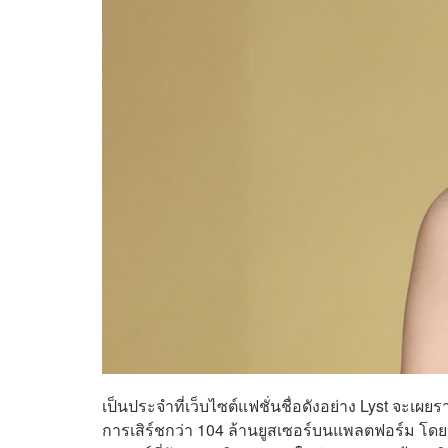
เป็นประจำที่เว็บไซต์แฟชั่นชื่อดังอย่าง Lyst จะเผ
การเสิร์ชกว่า 104 ล้านยูสเซอร์บนแพลตฟอร์ม โดย