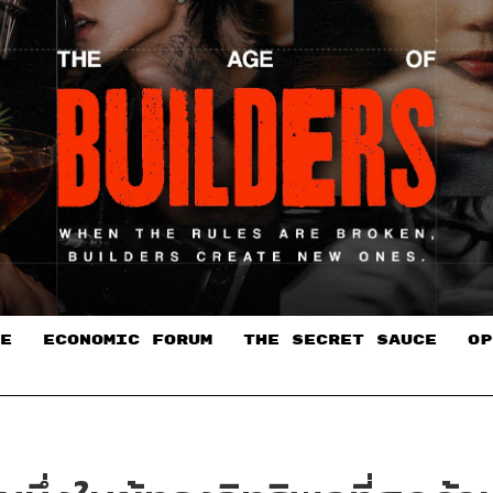
E
ECONOMIC FORUM
THE SECRET SAUCE​
OP