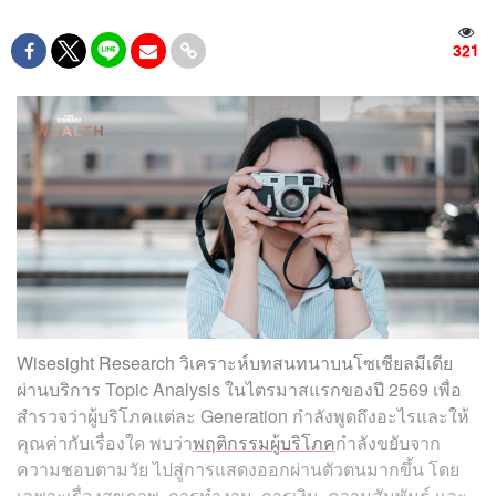
321
Wisesight Research วิเคราะห์บทสนทนาบนโซเชียลมีเดีย
ผ่านบริการ Topic Analysis ในไตรมาสแรกของปี 2569 เพื่อ
สำรวจว่าผู้บริโภคแต่ละ Generation กำลังพูดถึงอะไรและให้
คุณค่ากับเรื่องใด พบว่า
พฤติกรรมผู้บริโภค
กำลังขยับจาก
ความชอบตามวัย ไปสู่การแสดงออกผ่านตัวตนมากขึ้น โดย
เฉพาะเรื่องสุขภาพ, การทำงาน, การเงิน, ความสัมพันธ์ และ