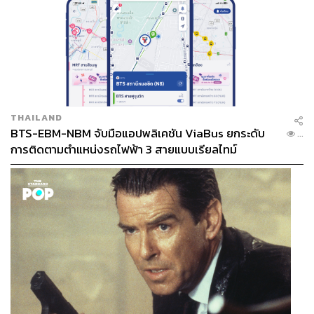
THAILAND
BTS-EBM-NBM จับมือแอปพลิเคชัน ViaBus ยกระดับ
...
การติดตามตำแหน่งรถไฟฟ้า 3 สายแบบเรียลไทม์