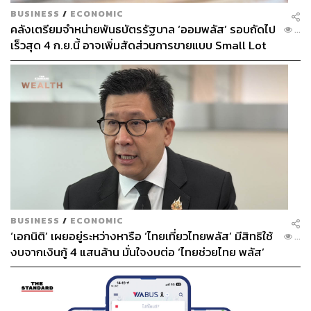
BUSINESS
/
ECONOMIC
คลังเตรียมจำหน่ายพันธบัตรรัฐบาล ‘ออมพลัส’ รอบถัดไป
...
เร็วสุด 4 ก.ย.นี้ อาจเพิ่มสัดส่วนการขายแบบ Small Lot
First มากขึ้น
BUSINESS
/
ECONOMIC
‘เอกนิติ’ เผยอยู่ระหว่างหารือ ‘ไทยเที่ยวไทยพลัส’ มีสิทธิใช้
...
งบจากเงินกู้ 4 แสนล้าน มั่นใจงบต่อ ‘ไทยช่วยไทย พลัส’
เฟส 2 มีเพียงพอ