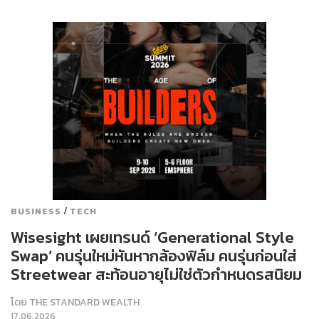
/
BUSINESS
TECH
Wisesight เผยเทรนด์ ‘Generational Style
Swap’ คนรุ่นใหม่หันหากล้องฟิล์ม คนรุ่นก่อนใส่
Streetwear สะท้อนอายุไม่ใช่ตัวกำหนดรสนิยม
โดย
THE STANDARD WEALTH
17.06.2026