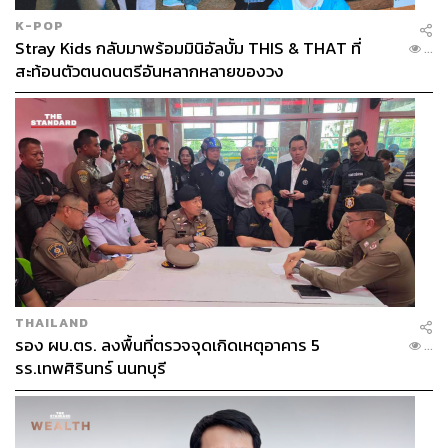
K-POP
Stray Kids กลับมาพร้อมมินิอัลบั้ม THIS & THAT ที่
...
สะท้อนตัวตนดนตรีอันหลากหลายของวง
THAILAND
รอง ผบ.ตร. ลงพื้นที่ตรวจจุดเกิดเหตุอาคาร 5
...
รร.เทพศิรินทร์ นนทบุรี