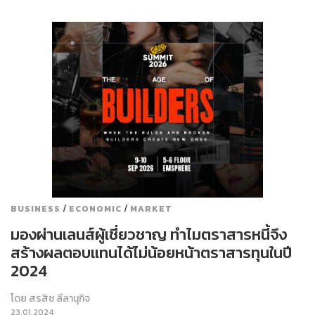
/
/
BUSINESS
ECONOMIC
MARKET
มองผ่านเลนส์ผู้เชี่ยวชาญ ทำไมตราสารหนี้จึง
สร้างผลตอบแทนได้ไม่น้อยหน้าตราสารทุนในปี
2024
โดย
สรสิช ลีลานุกิจ
23.01.2024