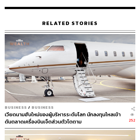
คุณภาพดี ซึ่งมีโอกาสสร้างผลตอบแทนได้ดีเมื่อเทียบกับ
ความเสี่ยงที่นักลงทุนต้องรับมือ “ข้อดีของตราสารหนี้นั้นคือ
ตัวของ ‘รายได้’ ที่เข้ามาอย่างมั่นคงและต่อเนื่อง ซึ่งในตอนนี้
RELATED STORIES
รายได้อยู่ที่ระดับสูงสุดในรอบสิบกว่าปี ฉะนั้นถึงแม้ว่า
ระหว่างทางจะยังมีความผันผวนบ้าง แต่ถ้าเรายิ่งถือยาว ผล
ตอบแทนรายได้ก็จะยิ่งใหญ่ขึ้นเรื่อยๆ เมื่อเทียบกับราคาที่
ผันผวน”
สำหรับมุมมองความเสี่ยงทางเศรษฐกิจ ทวีศักดิ์แบ่งออกเป็น
2 ประเด็น โดยตัวแรกที่สำคัญในปีนี้คือเงินเฟ้อที่เป็นหนึ่งใน
ข้อควรระวังและจะเป็นตัวกำหนดทิศทางของดอกเบี้ย เพราะ
ประเด็นที่ยังเป็นข้อถกเถียงกันตอนนี้คือเงินเฟ้อจะสามารถลง
มาที่เป้าหมาย 2% ได้หรือไม่? แต่ KKP ยังเชื่อว่าเงินเฟ้อจะ
ค่อยๆ ลดลงมาในระดับนั้นได้
BUSINESS
/
BUSINESS
เวียดนามฮับใหม่ของผู้บริหารระดับโลก นักลงทุนไหลเข้า
ส่วนประเด็นที่ 2 ที่เชื่อมโยงกับเงินเฟ้อนั่นก็คือความเสี่ยงใน
252
ดันตลาดเครื่องบินเจ็ตส่วนตัวโตตาม
การผิดนัดชำระหนี้ เพราะหากเงินเฟ้อสูงจนทำให้ดอกเบี้ยไม่
สามารถลดลงได้ บางธุรกิจที่ระดับเครดิตไม่ดีอาจไม่สามารถ