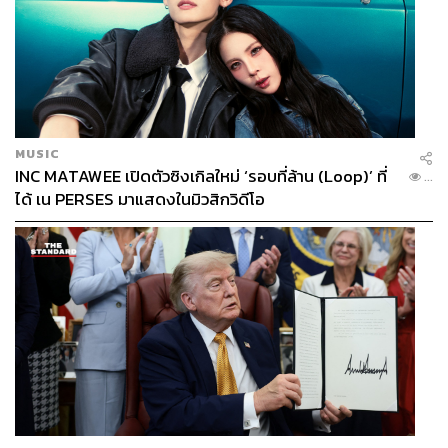
MUSIC
INC MATAWEE เปิดตัวซิงเกิลใหม่ ‘รอบที่ล้าน (Loop)’ ที่
...
ได้ เน PERSES มาแสดงในมิวสิกวิดีโอ