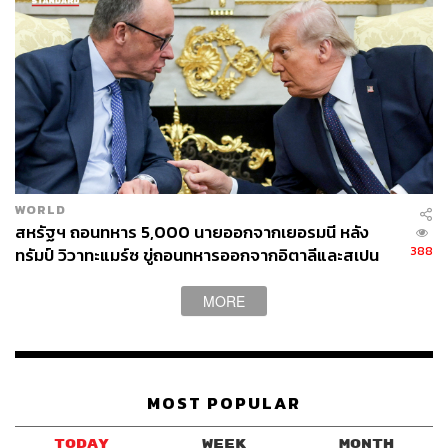
WORLD
สหรัฐฯ ถอนทหาร 5,000 นายออกจากเยอรมนี หลัง
388
ทรัมป์ วิวาทะแมร์ซ ขู่ถอนทหารออกจากอิตาลีและสเปน
ด้วย
MORE
MOST POPULAR
TODAY
WEEK
MONTH