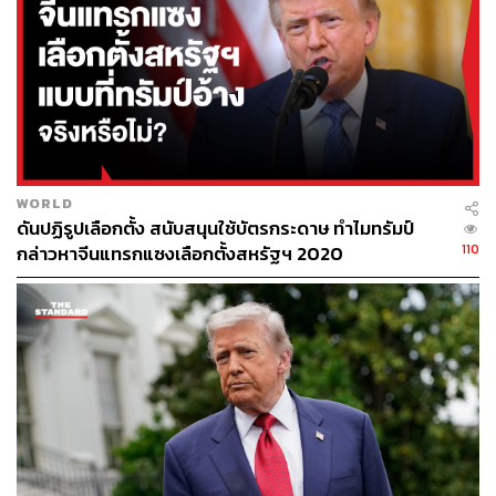
WORLD
ดันปฏิรูปเลือกตั้ง สนับสนุนใช้บัตรกระดาษ ทำไมทรัมป์
110
กล่าวหาจีนแทรกแซงเลือกตั้งสหรัฐฯ 2020