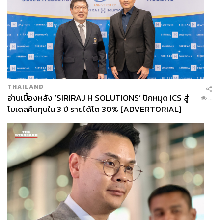
THAILAND
อ่านเบื้องหลัง ‘SIRIRAJ H SOLUTIONS’ ปักหมุด ICS สู่
...
โมเดลคืนทุนใน 3 ปี รายได้โต 30% [ADVERTORIAL]