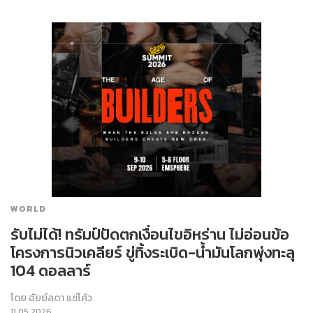
WORLD
รับไม่ได้! ทรัมป์ปัดตกเงื่อนไขอิหร่าน ไม่อ่อนข้อ
โครงการนิวเคลียร์ ขู่ทิ้งระเบิด-น้ำมันโลกพุ่งทะลุ
104 ดอลลาร์
โดย
อัยย์ลดา แซ่โค้ว
11.05.2026