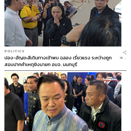
POLITICS
ปอง-อัญชะลีเดินทางเข้าพบ ฉลอง เรี่ยวแรง ระหว่างถูก
...
สอบปากคำเหตุยิงนายก อบจ. นนทบุรี