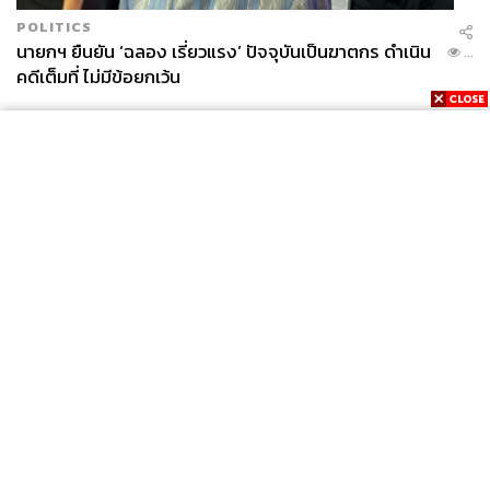
POLITICS
นายกฯ ยืนยัน ‘ฉลอง เรี่ยวแรง’ ปัจจุบันเป็นฆาตกร ดำเนิน
...
คดีเต็มที่ ไม่มีข้อยกเว้น
News
Wealth
Pop
Podcast
Video
Now
Opinion
Careers
Events
Privacy
About
Contact
Policy
FOR
ADVERTISING
MEMBERSHIP