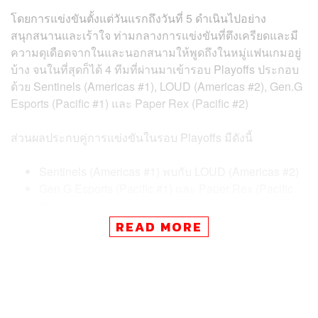
โดยการแข่งขันตั้งแต่วันแรกถึงวันที่ 5 ดำเนินไปอย่าง
สนุกสนานและเร้าใจ ท่ามกลางการแข่งขันที่ตึงเครียดและมี
ความดุเดือดจากในและนอกสนามให้พูดถึงในหมู่แฟนเกมอยู่
บ้าง จนในที่สุดก็ได้ 4 ทีมที่ผ่านมาเข้ารอบ Playoffs ประกอบ
ด้วย Sentinels (Americas #1), LOUD (Americas #2), Gen.G
Esports (Pacific #1) และ Paper Rex (Pacific #2)
ส่วนผลประกบคู่การแข่งขันในรอบ Playoffs มีดังนี้
Sentinels (Americas #1) พบกับ LOUD (Americas #2)
Gen.G Esports (Pacific #1) และ Paper Rex (Pacific
#2)
READ MORE
โดยการแข่งขันรอบ Playoffs จะมีขึ้นในวันที่ 21-23 มีนาคม
ตั้งแต่เวลา 22.00 น. ส่วนรอบชิงชนะเลิศจะแข่งขันกันวันที่
24 มีนาคม เวลา 23.00 น. ตามเวลาประเทศไทย