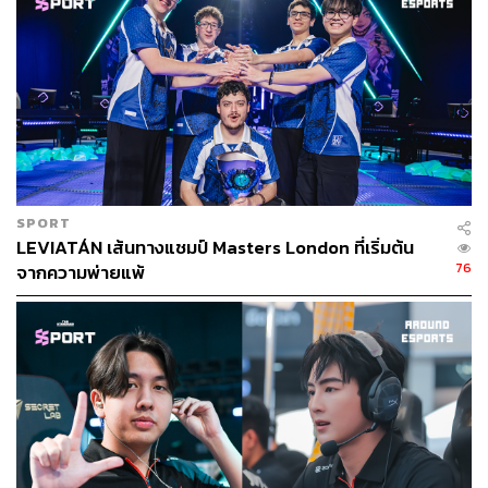
SPORT
LEVIATÁN เส้นทางแชมป์ Masters London ที่เริ่มต้น
76
จากความพ่ายแพ้