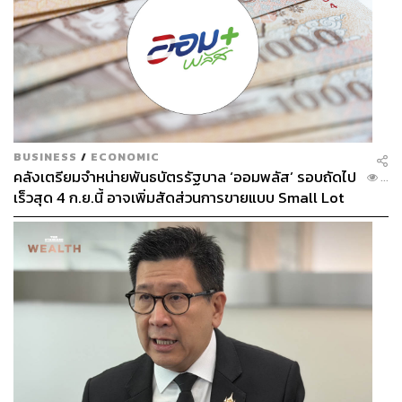
BUSINESS
/
ECONOMIC
คลังเตรียมจำหน่ายพันธบัตรรัฐบาล ‘ออมพลัส’ รอบถัดไป
...
เร็วสุด 4 ก.ย.นี้ อาจเพิ่มสัดส่วนการขายแบบ Small Lot
First มากขึ้น