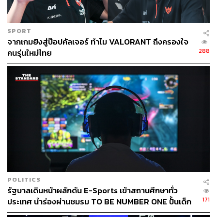
SPORT
จากเกมยิงสู่ป๊อปคัลเจอร์ ทำไม VALORANT ถึงครองใจ
288
คนรุ่นใหม่ไทย
POLITICS
รัฐบาลเดินหน้าผลักดัน E-Sports เข้าสถานศึกษาทั่ว
171
ประเทศ นำร่องผ่านชมรม TO BE NUMBER ONE ปั้นเด็ก
ไทยสู่สนามแข่งระดับโลก