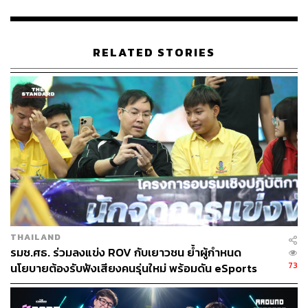
RELATED STORIES
THAILAND
รมช.ศธ. ร่วมลงแข่ง ROV กับเยาวชน ย้ำผู้กำหนด
73
นโยบายต้องรับฟังเสียงคนรุ่นใหม่ พร้อมดัน eSports
เด็กไทยสู่ระดับอาชีพ