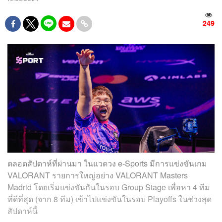
249
ตลอดสัปดาห์ที่ผ่านมา ในแวดวง e-Sports มีการแข่งขันเกม
VALORANT รายการใหญ่อย่าง VALORANT Masters
Madrid โดยเริ่มแข่งขันกันในรอบ Group Stage เพื่อหา 4 ทีม
ที่ดีที่สุด (จาก 8 ทีม) เข้าไปแข่งขันในรอบ Playoffs ในช่วงสุด
สัปดาห์นี้