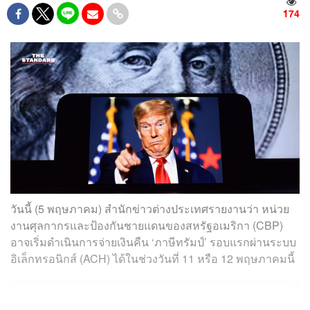
174
วันนี้ (5 พฤษภาคม) สำนักข่าวต่างประเทศรายงานว่า หน่วย
งานศุลกากรและป้องกันชายแดนของสหรัฐอเมริกา (CBP)
อาจเริ่มดำเนินการจ่ายเงินคืน ‘ภาษีทรัมป์’ รอบแรกผ่านระบบ
อิเล็กทรอนิกส์ (ACH) ได้ในช่วงวันที่ 11 หรือ 12 พฤษภาคมนี้