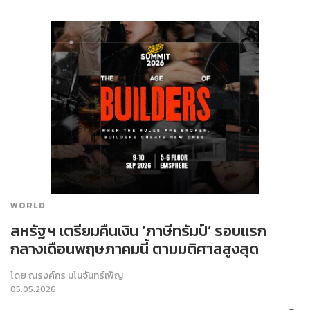
WORLD
สหรัฐฯ เตรียมคืนเงิน ‘ภาษีทรัมป์’ รอบแรก
กลางเดือนพฤษภาคมนี้ ตามมติศาลสูงสุด
โดย
ณรงค์กร มโนจันทร์เพ็ญ
05.05.2026