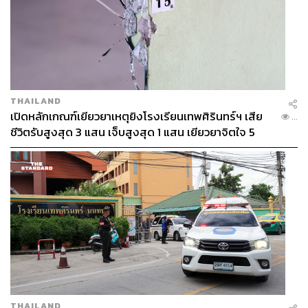
THAILAND
เปิดหลักเกณฑ์เยียวยาเหตุยิงโรงเรียนเทพศิรินทร์ฯ เสีย
...
ชีวิตรับสูงสุด 3 แสน เจ็บสูงสุด 1 แสน เยียวยาจิตใจ 5
ระดับ
THAILAND