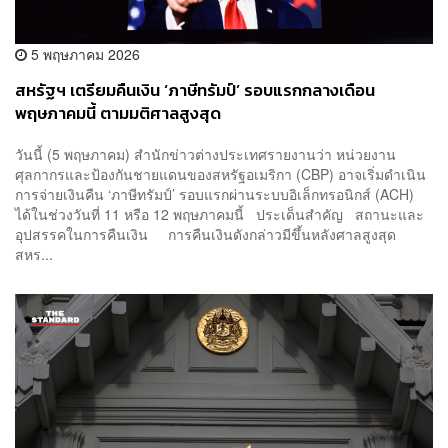
5 พฤษภาคม 2026
สหรัฐฯ เตรียมคืนเงิน ‘ภาษีทรัมป์’ รอบแรกกลางเดือน
พฤษภาคมนี้ ตามมติศาลสูงสุด
วันนี้ (5 พฤษภาคม) สำนักข่าวต่างประเทศรายงานว่า หน่วยงาน
ศุลกากรและป้องกันชายแดนของสหรัฐอเมริกา (CBP) อาจเริ่มดำเนิน
การจ่ายเงินคืน ‘ภาษีทรัมป์’ รอบแรกผ่านระบบอิเล็กทรอนิกส์ (ACH)
ได้ในช่วงวันที่ 11 หรือ 12 พฤษภาคมนี้ ประเด็นสำคัญ สถานะและ
อุปสรรคในการคืนเงิน การคืนเงินดังกล่าวมีขึ้นหลังศาลสูงสุด
สหร...