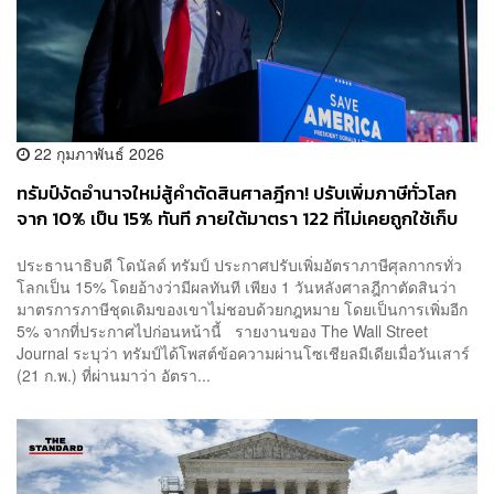
22 กุมภาพันธ์ 2026
ทรัมป์งัดอำนาจใหม่สู้คำตัดสินศาลฎีกา! ปรับเพิ่มภาษีทั่วโลก
จาก 10% เป็น 15% ทันที ภายใต้มาตรา 122 ที่ไม่เคยถูกใช้เก็บ
ภาษีมาก่อน
ประธานาธิบดี โดนัลด์ ทรัมป์ ประกาศปรับเพิ่มอัตราภาษีศุลกากรทั่ว
โลกเป็น 15% โดยอ้างว่ามีผลทันที เพียง 1 วันหลังศาลฎีกาตัดสินว่า
มาตรการภาษีชุดเดิมของเขาไม่ชอบด้วยกฎหมาย โดยเป็นการเพิ่มอีก
5% จากที่ประกาศไปก่อนหน้านี้ รายงานของ The Wall Street
Journal ระบุว่า ทรัมป์ได้โพสต์ข้อความผ่านโซเชียลมีเดียเมื่อวันเสาร์
(21 ก.พ.) ที่ผ่านมาว่า อัตรา...