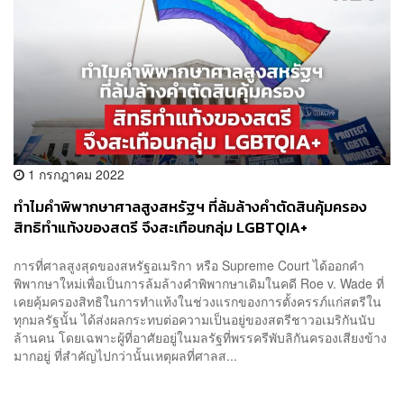
1 กรกฎาคม 2022
ทำไมคำพิพากษาศาลสูงสหรัฐฯ ที่ล้มล้างคำตัดสินคุ้มครอง
สิทธิทำแท้งของสตรี จึงสะเทือนกลุ่ม LGBTQIA+
การที่ศาลสูงสุดของสหรัฐอเมริกา หรือ Supreme Court ได้ออกคำ
พิพากษาใหม่เพื่อเป็นการล้มล้างคำพิพากษาเดิมในคดี Roe v. Wade ที่
เคยคุ้มครองสิทธิในการทำแท้งในช่วงแรกของการตั้งครรภ์แก่สตรีใน
ทุกมลรัฐนั้น ได้ส่งผลกระทบต่อความเป็นอยู่ของสตรีชาวอเมริกันนับ
ล้านคน โดยเฉพาะผู้ที่อาศัยอยู่ในมลรัฐที่พรรครีพับลิกันครองเสียงข้าง
มากอยู่ ที่สำคัญไปกว่านั้นเหตุผลที่ศาลส...