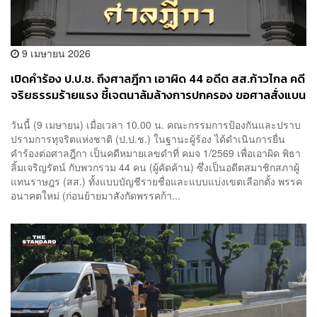
9 เมษายน 2026
เปิดคำร้อง ป.ป.ช. ถึงศาลฎีกา เอาผิด 44 อดีต สส.ก้าวไกล คดี
จริยธรรมร้ายแรง ชี้เจตนาล้มล้างการปกครอง ขอศาลสั่งแบน
ทางการเมือง
วันนี้ (9 เมษายน) เมื่อเวลา 10.00 น. คณะกรรมการป้องกันและปราบ
ปรามการทุจริตแห่งชาติ (ป.ป.ช.) ในฐานะผู้ร้อง ได้ดำเนินการยื่น
คำร้องต่อศาลฎีกา เป็นคดีหมายเลขดำที่ คมจ 1/2569 เพื่อเอาผิด พิธา
ลิ้มเจริญรัตน์ กับพวกรวม 44 คน (ผู้คัดค้าน) ซึ่งเป็นอดีตสมาชิกสภาผู้
แทนราษฎร (สส.) ทั้งแบบบัญชีรายชื่อและแบบแบ่งเขตเลือกตั้ง พรรค
อนาคตใหม่ (ก่อนย้ายมาสังกัดพรรคก้า...