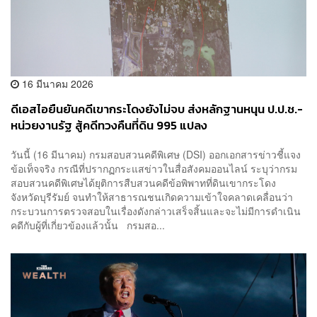
16 มีนาคม 2026
ดีเอสไอยืนยันคดีเขากระโดงยังไม่จบ ส่งหลักฐานหนุน ป.ป.ช.-
หน่วยงานรัฐ สู้คดีทวงคืนที่ดิน 995 แปลง
วันนี้ (16 มีนาคม) กรมสอบสวนคดีพิเศษ (DSI) ออกเอกสารข่าวชี้แจง
ข้อเท็จจริง กรณีที่ปรากฏกระแสข่าวในสื่อสังคมออนไลน์ ระบุว่ากรม
สอบสวนคดีพิเศษได้ยุติการสืบสวนคดีข้อพิพาทที่ดินเขากระโดง
จังหวัดบุรีรัมย์ จนทำให้สาธารณชนเกิดความเข้าใจคลาดเคลื่อนว่า
กระบวนการตรวจสอบในเรื่องดังกล่าวเสร็จสิ้นและจะไม่มีการดำเนิน
คดีกับผู้ที่เกี่ยวข้องแล้วนั้น กรมสอ...