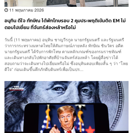
11 พฤษภาคม 2026
อนุทิน ดีใจ ทักษิณ ได้พักโทษรอบ 2 คุมประพฤติเข้มติด EM ไม่
ตอบไปเยี่ยม ที่จันทร์ส่องหล้าหรือไม่
วันนี้ (11 พฤษภาคม) อนุทิน ชาญวีรกูล นายกรัฐมนตรี และรัฐมนตรี
ว่าการกระทรวงมหาดไทยให้สัมภาษณ์ภายหลัง ทักษิณ ชินวัตร อดีต
นายกรัฐมนตรี ได้รับการพักโทษ ตามหลักเกณฑ์ของกรมราชทัณฑ์
และเดินทางกลับไปพักอาศัยที่บ้านจันทร์ส่องหล้า โดยผู้สื่อข่าวได้
สอบถามว่าจะเดินทางไปเยี่ยมหรือไม่ ซึ่งอนุทินตอบเพียงสั้น ๆ ว่า “โหย
ดีใจ” ก่อนเดินขึ้นตึกภักดีบดินทร์เพื่อเป็นปร...