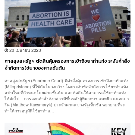
22 เมษายน 2023
ศาลสูงสหรัฐฯ ตัดสินคุ้มครองการเข้าถึงยาทำแท้ง ระงับคำสั่ง
จำกัดการใช้ยาของศาลชั้นต้น
ศาลสูงสหรัฐฯ (Supreme Court) มีคำสั่งคุ้มครองการเข้าถึงยาทำแท้ง
(Mifepristone) ที่ใช้กันในวงกว้าง โดยระงับข้อจำกัดการใช้ยาทำแท้ง
ฉบับใหม่ที่กำหนดโดยศาลชั้นต้น และตัดสินให้สามารถใช้ยาทำแท้ง
ได้ต่อไป การออกคำสั่งดังกล่าวมีขึ้นหลังผู้พิพากษา แมทธิว แคคสมา
ริค (Matthew Kacsmaryk) ประจำศาลแขวงรัฐเท็กซัส พยายามที่จะ
ทำให้การอนุมัติใช้ยาทำแ...