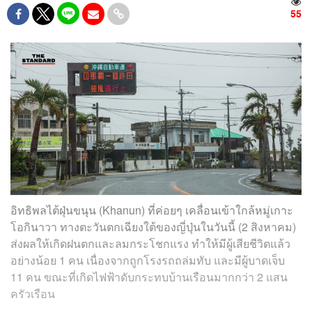
55
อิทธิพลไต้ฝุ่นขนุน (Khanun) ที่ค่อยๆ เคลื่อนเข้าใกล้หมู่เกาะ
โอกินาวา ทางตะวันตกเฉียงใต้ของญี่ปุ่นในวันนี้ (2 สิงหาคม)
ส่งผลให้เกิดฝนตกและลมกระโชกแรง ทำให้มีผู้เสียชีวิตแล้ว
อย่างน้อย 1 คน เนื่องจากถูกโรงรถถล่มทับ และมีผู้บาดเจ็บ
11 คน ขณะที่เกิดไฟฟ้าดับกระทบบ้านเรือนมากกว่า 2 แสน
ครัวเรือน