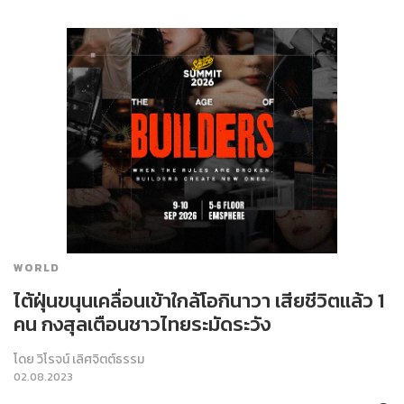
WORLD
ไต้ฝุ่นขนุนเคลื่อนเข้าใกล้โอกินาวา เสียชีวิตแล้ว 1
คน กงสุลเตือนชาวไทยระมัดระวัง
โดย
วิโรจน์ เลิศจิตต์ธรรม
02.08.2023